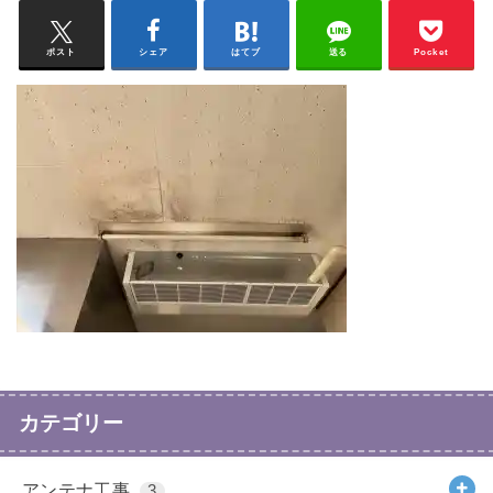
ポスト
シェア
はてブ
送る
Pocket
カテゴリー
アンテナ工事
3