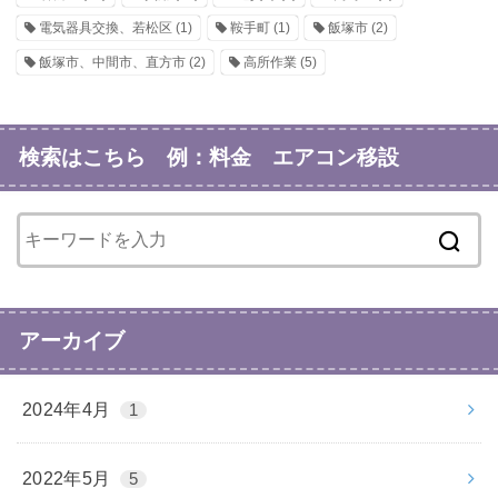
電気器具交換、若松区
(1)
鞍手町
(1)
飯塚市
(2)
飯塚市、中間市、直方市
(2)
高所作業
(5)
検索はこちら 例：料金 エアコン移設
アーカイブ
2024年4月
1
2022年5月
5