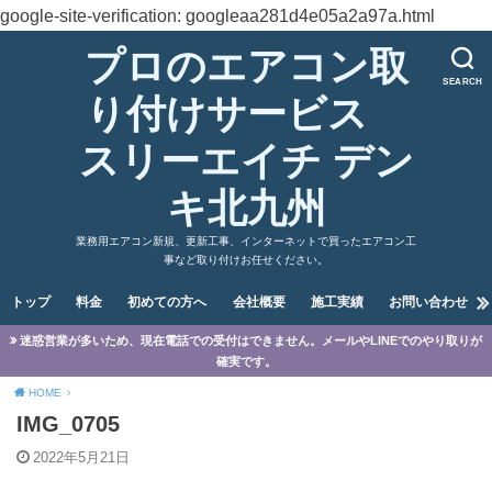
google-site-verification: googleaa281d4e05a2a97a.html
プロのエアコン取
SEARCH
り付けサービス
スリーエイチ デン
キ北九州
業務用エアコン新規、更新工事、インターネットで買ったエアコン工
事など取り付けお任せください。
トップ
料金
初めての方へ
会社概要
施工実績
お問い合わせ
迷惑営業が多いため、現在電話での受付はできません。メールやLINEでのやり取りが
確実です。
HOME
IMG_0705
2022年5月21日