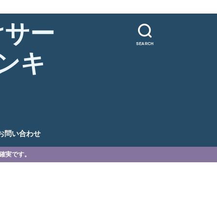
けサー
SEARCH
ンキ
。
お問い合わせ
が確実です。