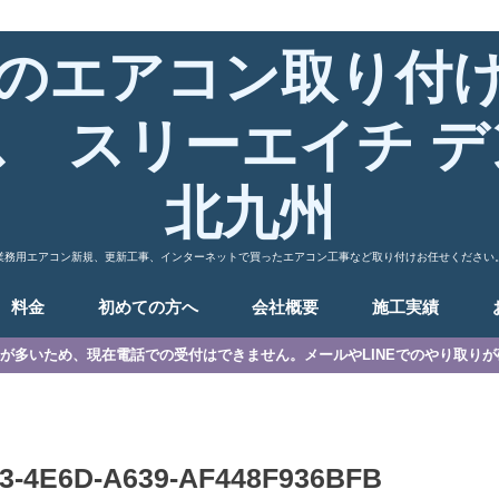
のエアコン取り付
ス スリーエイチ デ
北九州
業務用エアコン新規、更新工事、インターネットで買ったエアコン工事など取り付けお任せください
料金
初めての方へ
会社概要
施工実績
が多いため、現在電話での受付はできません。メールやLINEでのやり取り
3-4E6D-A639-AF448F936BFB