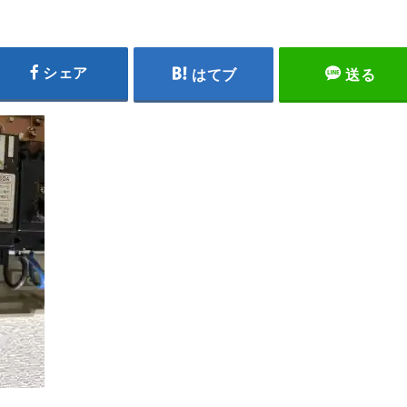
シェア
はてブ
送る