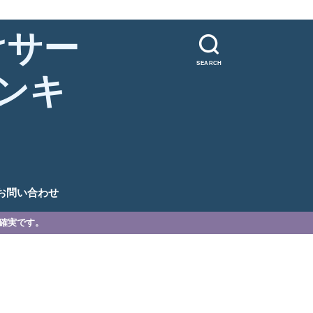
けサー
SEARCH
ンキ
。
お問い合わせ
が確実です。