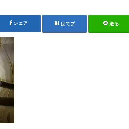
シェア
はてブ
送る