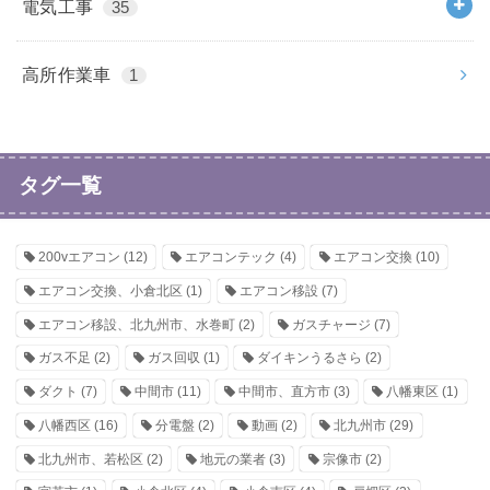
電気工事
35
高所作業車
1
タグ一覧
200vエアコン
(12)
エアコンテック
(4)
エアコン交換
(10)
エアコン交換、小倉北区
(1)
エアコン移設
(7)
エアコン移設、北九州市、水巻町
(2)
ガスチャージ
(7)
ガス不足
(2)
ガス回収
(1)
ダイキンうるさら
(2)
ダクト
(7)
中間市
(11)
中間市、直方市
(3)
八幡東区
(1)
八幡西区
(16)
分電盤
(2)
動画
(2)
北九州市
(29)
北九州市、若松区
(2)
地元の業者
(3)
宗像市
(2)