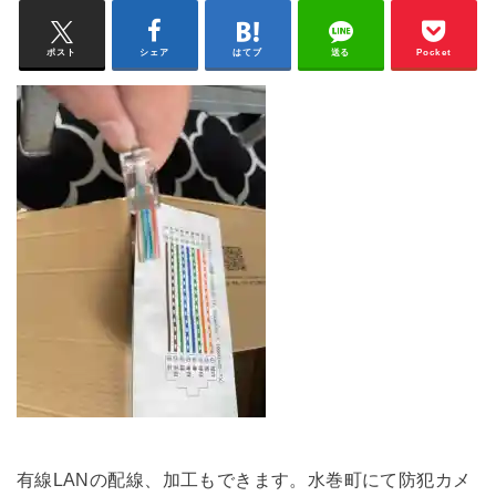
ポスト
シェア
はてブ
送る
Pocket
有線LANの配線、加工もできます。水巻町にて防犯カメ