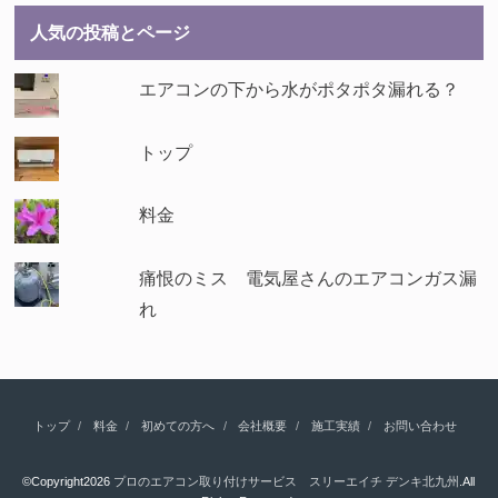
人気の投稿とページ
エアコンの下から水がポタポタ漏れる？
トップ
料金
痛恨のミス 電気屋さんのエアコンガス漏
れ
トップ
料金
初めての方へ
会社概要
施工実績
お問い合わせ
©Copyright2026
プロのエアコン取り付けサービス スリーエイチ デンキ北九州
.All