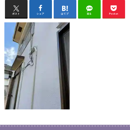
ポスト
シェア
はてブ
送る
Pocket