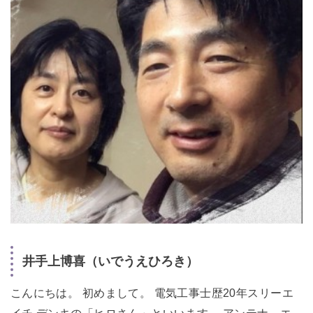
井手上博喜（いでうえひろき）
こんにちは。 初めまして。 電気工事士歴20年スリーエ