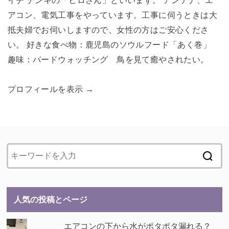
イチ デンキの「ヒロさん」といいます。 アンテナ、エ
アコン、電気工事をやっています。工事に伺うときは大
抵夫婦でお伺いしますので、女性の方はご安心くださ
い。 好きな食べ物：鹿児島のソウルフード「あく巻」
趣味：バードウォッチング 鳥を見て癒やされたい。
プロフィールを表示 →
人気の投稿とページ
エアコンの下から水がポタポタ漏れる？