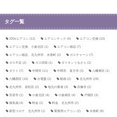
タグ一覧
200vエアコン
(12)
エアコンテック
(4)
エアコン交換
(10)
エアコン交換、小倉北区
(1)
エアコン移設
(7)
エアコン移設、北九州市、水巻町
(2)
ガスチャージ
(7)
ガス不足
(2)
ガス回収
(1)
ダイキンうるさら
(2)
ダクト
(7)
中間市
(11)
中間市、直方市
(3)
八幡東区
(1)
八幡西区
(16)
分電盤
(2)
動画
(2)
北九州市
(29)
北九州市、若松区
(2)
地元の業者
(3)
宗像市
(2)
宮若市
(1)
小倉北区
(4)
小倉南区
(4)
戸畑区
(3)
換気扇
(4)
料金
(2)
料金、北九州市
(2)
新型コロナ、北九州市
(1)
業務用エアコン
(2)
水巻町
(8)