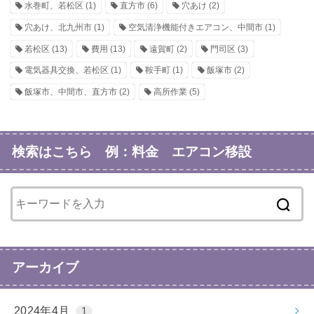
水巻町、若松区
(1)
直方市
(6)
穴あけ
(2)
穴あけ、北九州市
(1)
空気清浄機能付きエアコン、中間市
(1)
若松区
(13)
費用
(13)
遠賀町
(2)
門司区
(3)
電気器具交換、若松区
(1)
鞍手町
(1)
飯塚市
(2)
飯塚市、中間市、直方市
(2)
高所作業
(5)
検索はこちら 例：料金 エアコン移設
アーカイブ
2024年4月
1