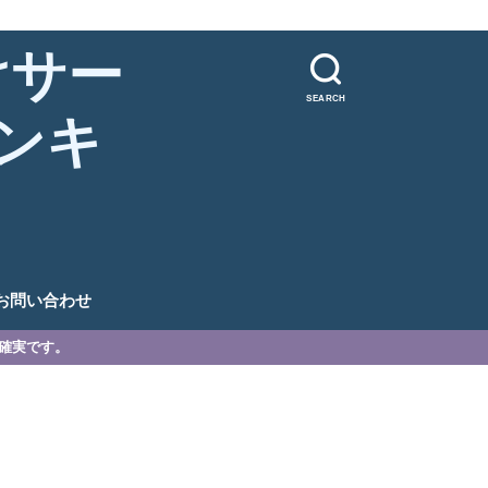
けサー
SEARCH
ンキ
。
お問い合わせ
が確実です。