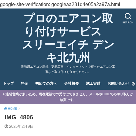
google-site-verification: googleaa281d4e05a2a97a.html
プロのエアコン取
SEARCH
り付けサービス
スリーエイチ デン
キ北九州
業務用エアコン新規、更新工事、インターネットで買ったエアコン工
事など取り付けお任せください。
トップ
料金
初めての方へ
会社概要
施工実績
お問い合わせ
迷惑営業が多いため、現在電話での受付はできません。メールやLINEでのやり取りが
確実です。
HOME
IMG_4806
2025年2月9日