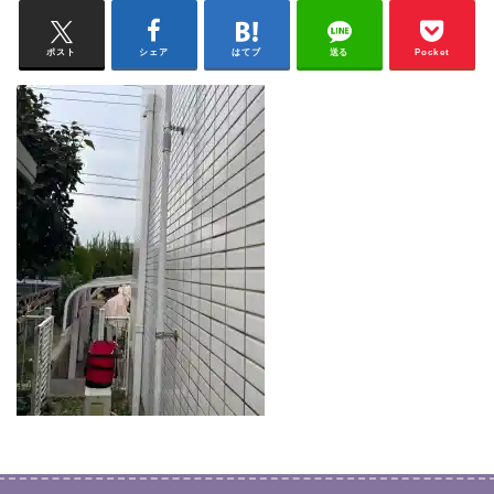
ポスト
シェア
はてブ
送る
Pocket