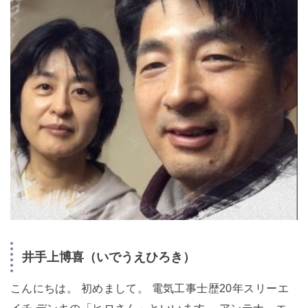
井手上博喜（いでうえひろき）
こんにちは。 初めまして。 電気工事士歴20年スリーエ