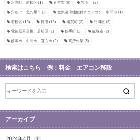
水巻町、若松区
(1)
直方市
(6)
穴あけ
(2)
穴あけ、北九州市
(1)
空気清浄機能付きエアコン、中間市
(1)
若松区
(13)
費用
(13)
遠賀町
(2)
門司区
(3)
電気器具交換、若松区
(1)
鞍手町
(1)
飯塚市
(2)
飯塚市、中間市、直方市
(2)
高所作業
(5)
検索はこちら 例：料金 エアコン移設
アーカイブ
2024年4月
1