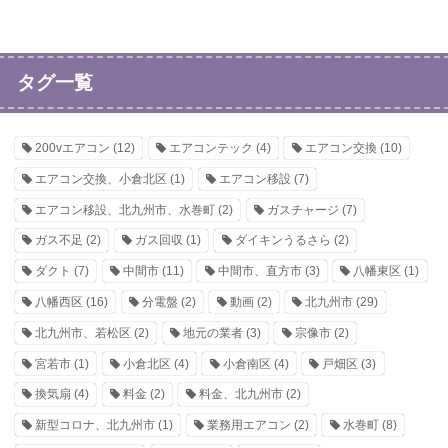
タグ一覧
200vエアコン
(12)
エアコンテック
(4)
エアコン交換
(10)
エアコン交換、小倉北区
(1)
エアコン移設
(7)
エアコン移設、北九州市、水巻町
(2)
ガスチャージ
(7)
ガス不足
(2)
ガス回収
(1)
ダイキンうるさら
(2)
ダクト
(7)
中間市
(11)
中間市、直方市
(3)
八幡東区
(1)
八幡西区
(16)
分電盤
(2)
動画
(2)
北九州市
(29)
北九州市、若松区
(2)
地元の業者
(3)
宗像市
(2)
宮若市
(1)
小倉北区
(4)
小倉南区
(4)
戸畑区
(3)
換気扇
(4)
料金
(2)
料金、北九州市
(2)
新型コロナ、北九州市
(1)
業務用エアコン
(2)
水巻町
(8)