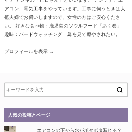
イチ デンキの「ヒロさん」といいます。 アンテナ、エ
アコン、電気工事をやっています。工事に伺うときは大
抵夫婦でお伺いしますので、女性の方はご安心くださ
い。 好きな食べ物：鹿児島のソウルフード「あく巻」
趣味：バードウォッチング 鳥を見て癒やされたい。
プロフィールを表示 →
人気の投稿とページ
エアコンの下から水がポタポタ漏れる？