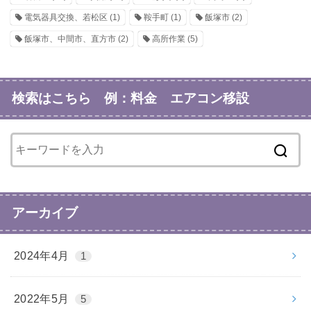
電気器具交換、若松区
(1)
鞍手町
(1)
飯塚市
(2)
飯塚市、中間市、直方市
(2)
高所作業
(5)
検索はこちら 例：料金 エアコン移設
アーカイブ
2024年4月
1
2022年5月
5