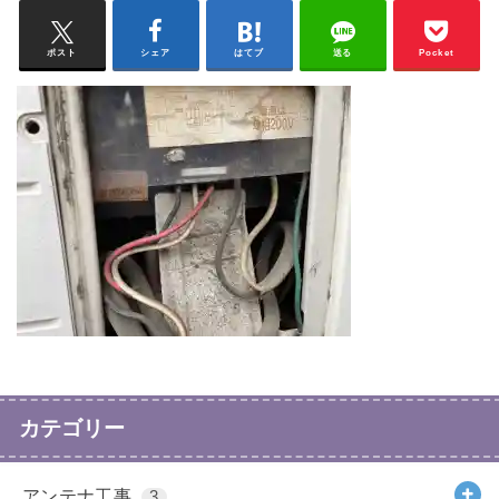
ポスト
シェア
はてブ
送る
Pocket
カテゴリー
アンテナ工事
3