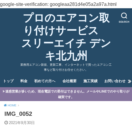
google-site-verification: googleaa281d4e05a2a97a.html
プロのエアコン取
SEARCH
り付けサービス
スリーエイチ デン
キ北九州
業務用エアコン新規、更新工事、インターネットで買ったエアコン工
事など取り付けお任せください。
トップ
料金
初めての方へ
会社概要
施工実績
お問い合わせ
迷惑営業が多いため、現在電話での受付はできません。メールやLINEでのやり取りが
確実です。
HOME
IMG_0052
2021年9月30日