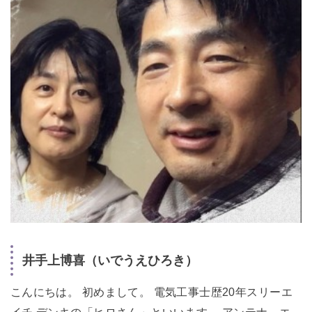
井手上博喜（いでうえひろき）
こんにちは。 初めまして。 電気工事士歴20年スリーエ