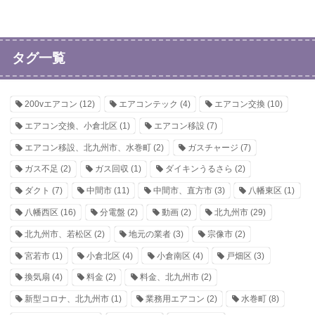
タグ一覧
200vエアコン
(12)
エアコンテック
(4)
エアコン交換
(10)
エアコン交換、小倉北区
(1)
エアコン移設
(7)
エアコン移設、北九州市、水巻町
(2)
ガスチャージ
(7)
ガス不足
(2)
ガス回収
(1)
ダイキンうるさら
(2)
ダクト
(7)
中間市
(11)
中間市、直方市
(3)
八幡東区
(1)
八幡西区
(16)
分電盤
(2)
動画
(2)
北九州市
(29)
北九州市、若松区
(2)
地元の業者
(3)
宗像市
(2)
宮若市
(1)
小倉北区
(4)
小倉南区
(4)
戸畑区
(3)
換気扇
(4)
料金
(2)
料金、北九州市
(2)
新型コロナ、北九州市
(1)
業務用エアコン
(2)
水巻町
(8)