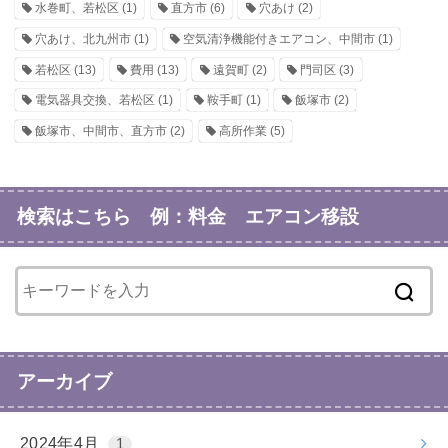
水巻町、若松区
(1)
直方市
(6)
穴あけ
(2)
穴あけ、北九州市
(1)
空気清浄機能付きエアコン、中間市
(1)
若松区
(13)
費用
(13)
遠賀町
(2)
門司区
(3)
電気器具交換、若松区
(1)
鞍手町
(1)
飯塚市
(2)
飯塚市、中間市、直方市
(2)
高所作業
(5)
検索はこちら 例：料金 エアコン移設
アーカイブ
2024年4月
1