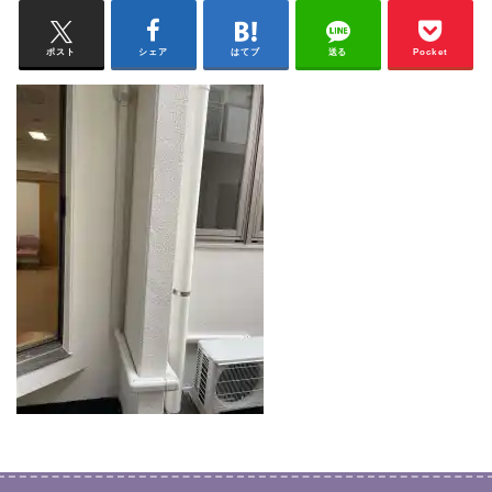
ポスト
シェア
はてブ
送る
Pocket