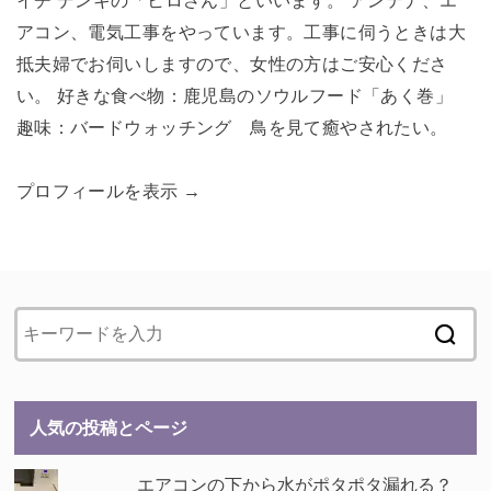
イチ デンキの「ヒロさん」といいます。 アンテナ、エ
アコン、電気工事をやっています。工事に伺うときは大
抵夫婦でお伺いしますので、女性の方はご安心くださ
い。 好きな食べ物：鹿児島のソウルフード「あく巻」
趣味：バードウォッチング 鳥を見て癒やされたい。
プロフィールを表示 →
人気の投稿とページ
エアコンの下から水がポタポタ漏れる？