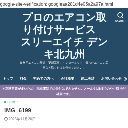
google-site-verification: googleaa281d4e05a2a97a.html
プロのエアコン取
SEARCH
り付けサービス
スリーエイチ デン
キ北九州
業務用エアコン新規、更新工事、インターネットで買ったエアコン工
事など取り付けお任せください。
トップ
料金
初めての方へ
会社概要
施工実績
お問い合わせ
迷惑営業が多いため、現在電話での受付はできません。メールやLINEでのやり取りが
確実です。
HOME
IMG_6199
2025年11月20日