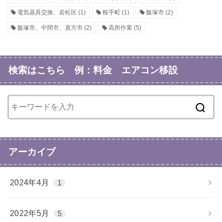
電気器具交換、若松区
(1)
鞍手町
(1)
飯塚市
(2)
飯塚市、中間市、直方市
(2)
高所作業
(5)
検索はこちら 例：料金 エアコン移設
アーカイブ
2024年4月
1
2022年5月
5