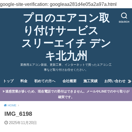
google-site-verification: googleaa281d4e05a2a97a.html
プロのエアコン取
SEARCH
り付けサービス
スリーエイチ デン
キ北九州
業務用エアコン新規、更新工事、インターネットで買ったエアコン工
事など取り付けお任せください。
トップ
料金
初めての方へ
会社概要
施工実績
お問い合わせ
迷惑営業が多いため、現在電話での受付はできません。メールやLINEでのやり取りが
確実です。
HOME
IMG_6198
2025年11月20日