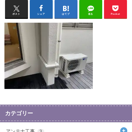
ポスト
シェア
はてブ
送る
Pocket
カテゴリー
アンテナ工事
3