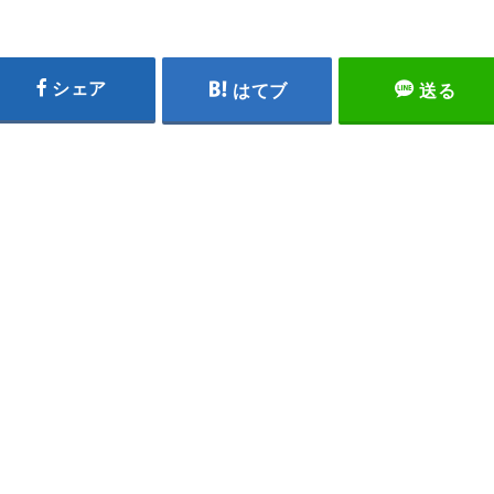
シェア
はてブ
送る