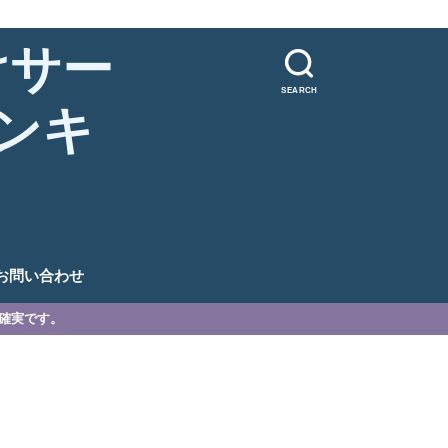
けサー
SEARCH
ンキ
。
お問い合わせ
が確実です。