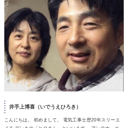
井手上博喜（いでうえひろき）
こんにちは。 初めまして。 電気工事士歴20年スリーエ