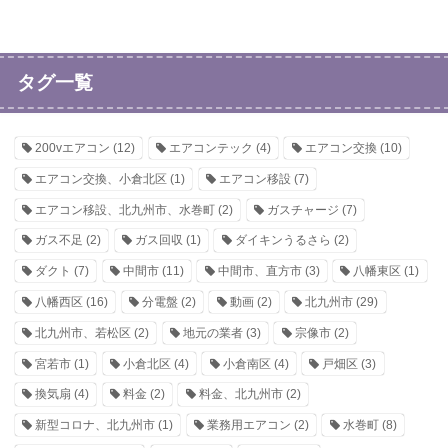
タグ一覧
200vエアコン
(12)
エアコンテック
(4)
エアコン交換
(10)
エアコン交換、小倉北区
(1)
エアコン移設
(7)
エアコン移設、北九州市、水巻町
(2)
ガスチャージ
(7)
ガス不足
(2)
ガス回収
(1)
ダイキンうるさら
(2)
ダクト
(7)
中間市
(11)
中間市、直方市
(3)
八幡東区
(1)
八幡西区
(16)
分電盤
(2)
動画
(2)
北九州市
(29)
北九州市、若松区
(2)
地元の業者
(3)
宗像市
(2)
宮若市
(1)
小倉北区
(4)
小倉南区
(4)
戸畑区
(3)
換気扇
(4)
料金
(2)
料金、北九州市
(2)
新型コロナ、北九州市
(1)
業務用エアコン
(2)
水巻町
(8)