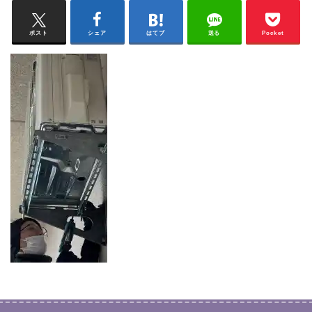
ポスト
シェア
はてブ
送る
Pocket