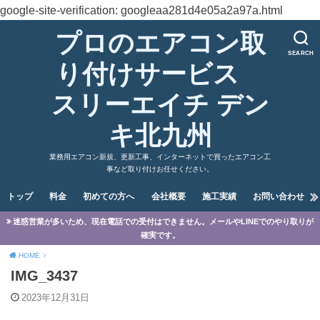
google-site-verification: googleaa281d4e05a2a97a.html
プロのエアコン取
SEARCH
り付けサービス
スリーエイチ デン
キ北九州
業務用エアコン新規、更新工事、インターネットで買ったエアコン工
事など取り付けお任せください。
トップ
料金
初めての方へ
会社概要
施工実績
お問い合わせ
迷惑営業が多いため、現在電話での受付はできません。メールやLINEでのやり取りが
確実です。
HOME
IMG_3437
2023年12月31日