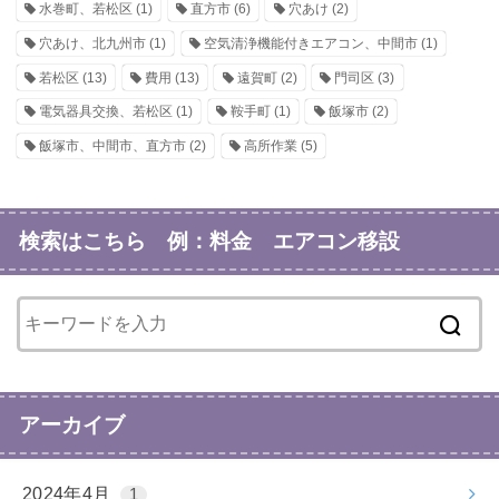
水巻町、若松区
(1)
直方市
(6)
穴あけ
(2)
穴あけ、北九州市
(1)
空気清浄機能付きエアコン、中間市
(1)
若松区
(13)
費用
(13)
遠賀町
(2)
門司区
(3)
電気器具交換、若松区
(1)
鞍手町
(1)
飯塚市
(2)
飯塚市、中間市、直方市
(2)
高所作業
(5)
検索はこちら 例：料金 エアコン移設
アーカイブ
2024年4月
1