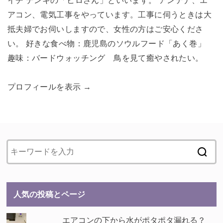
イチ デンキの「ヒロさん」といいます。 アンテナ、エ
アコン、電気工事をやっています。工事に伺うときは大
抵夫婦でお伺いしますので、女性の方はご安心くださ
い。 好きな食べ物：鹿児島のソウルフード「あく巻」
趣味：バードウォッチング 鳥を見て癒やされたい。
プロフィールを表示 →
人気の投稿とページ
エアコンの下から水がポタポタ漏れる？