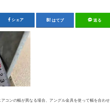
シェア
はてブ
送る
エアコンの幅が異なる場合、アングル金具を使って幅を合わせ