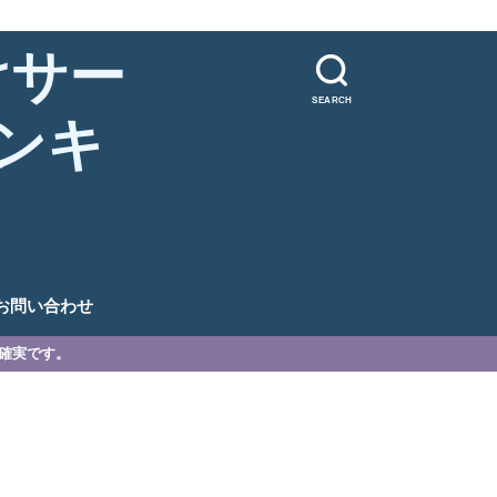
けサー
SEARCH
ンキ
。
お問い合わせ
が確実です。