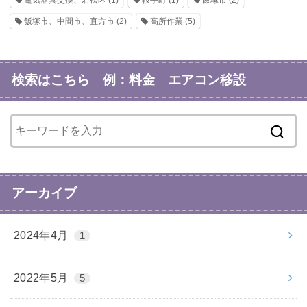
電気器具交換、若松区
(1)
鞍手町
(1)
飯塚市
(2)
飯塚市、中間市、直方市
(2)
高所作業
(5)
検索はこちら 例：料金 エアコン移設
アーカイブ
2024年4月
1
2022年5月
5