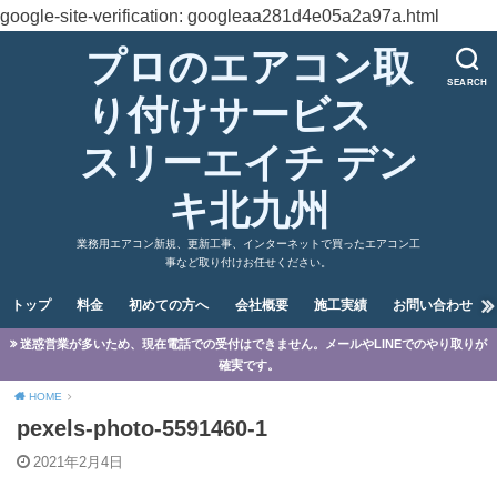
google-site-verification: googleaa281d4e05a2a97a.html
プロのエアコン取
SEARCH
り付けサービス
スリーエイチ デン
キ北九州
業務用エアコン新規、更新工事、インターネットで買ったエアコン工
事など取り付けお任せください。
トップ
料金
初めての方へ
会社概要
施工実績
お問い合わせ
迷惑営業が多いため、現在電話での受付はできません。メールやLINEでのやり取りが
確実です。
HOME
pexels-photo-5591460-1
2021年2月4日