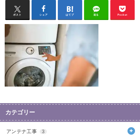
ポスト
シェア
はてブ
送る
Pocket
カテゴリー
アンテナ工事
3