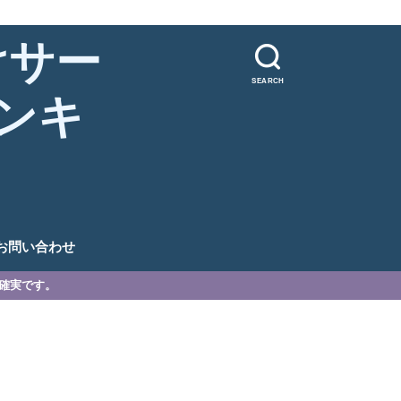
けサー
SEARCH
ンキ
。
お問い合わせ
が確実です。