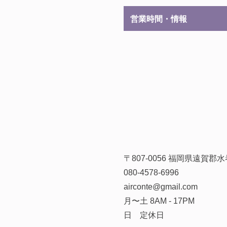
営業時間・情報
〒807-0056 福岡県遠賀
080-4578-6996
airconte@gmail.com
月〜土 8AM - 17PM
日 定休日