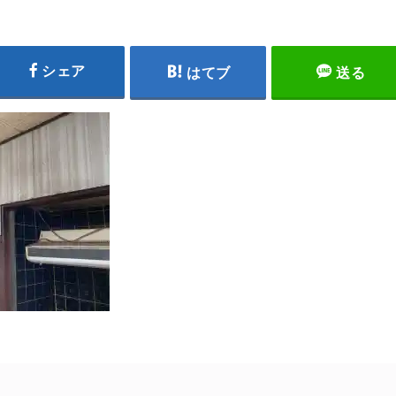
シェア
はてブ
送る