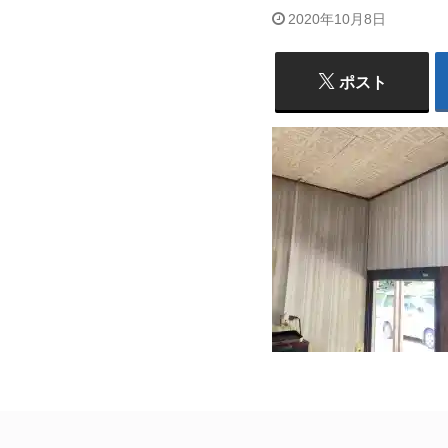
2020年10月8日
ポスト