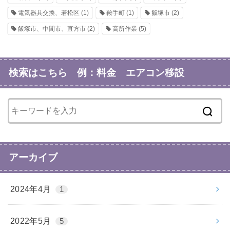
電気器具交換、若松区
(1)
鞍手町
(1)
飯塚市
(2)
飯塚市、中間市、直方市
(2)
高所作業
(5)
検索はこちら 例：料金 エアコン移設
アーカイブ
2024年4月
1
2022年5月
5