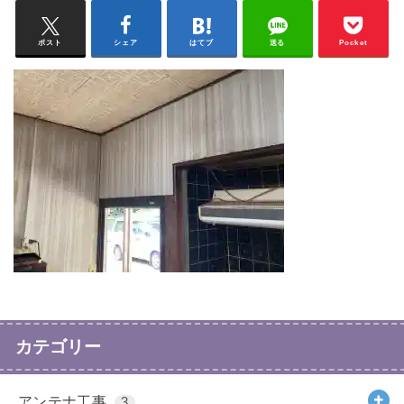
ポスト
シェア
はてブ
送る
Pocket
カテゴリー
アンテナ工事
3