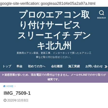
google-site-verification: googleaa281d4e05a2a97a.html
プロのエアコン取
SEARCH
り付けサービス
スリーエイチ デン
キ北九州
業務用エアコン新規、更新工事、インターネットで買ったエアコン工
事など取り付けお任せください。
トップ
料金
初めての方へ
会社概要
施工実績
お問い合わせ
迷惑営業が多いため、現在電話での受付はできません。メールやLINEでのやり取りが
確実です。
HOME
IMG_7509-1
2020年10月8日