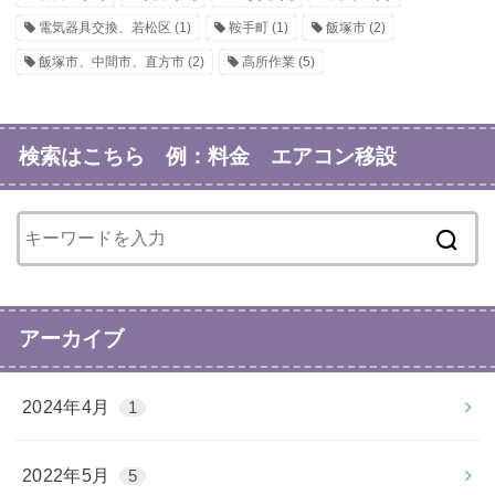
電気器具交換、若松区
(1)
鞍手町
(1)
飯塚市
(2)
飯塚市、中間市、直方市
(2)
高所作業
(5)
検索はこちら 例：料金 エアコン移設
アーカイブ
2024年4月
1
2022年5月
5