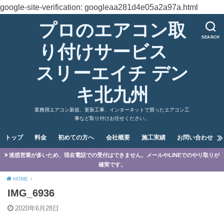
google-site-verification: googleaa281d4e05a2a97a.html
プロのエアコン取
SEARCH
り付けサービス
スリーエイチ デン
キ北九州
業務用エアコン新規、更新工事、インターネットで買ったエアコン工
事など取り付けお任せください。
トップ
料金
初めての方へ
会社概要
施工実績
お問い合わせ
迷惑営業が多いため、現在電話での受付はできません。メールやLINEでのやり取りが
確実です。
HOME
IMG_6936
2020年6月28日