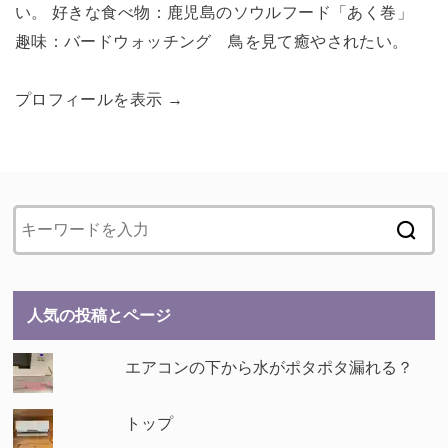
い。 好きな食べ物：鹿児島のソウルフード「あく巻」
趣味：バードウォッチング 鳥を見て癒やされたい。
プロフィールを表示 →
人気の投稿とページ
エアコンの下から水がポタポタ漏れる？
トップ