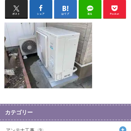
ポスト
シェア
はてブ
送る
Pocket
カテゴリー
アンテナ工事
3