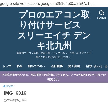
google-site-verification: googleaa281d4e05a2a97a.html
プロのエアコン取
SEARCH
り付けサービス
スリーエイチ デン
キ北九州
業務用エアコン新規、更新工事、インターネットで買ったエアコン工
事など取り付けお任せください。
トップ
料金
初めての方へ
会社概要
施工実績
お問い合わせ
迷惑営業が多いため、現在電話での受付はできません。メールやLINEでのやり取りが
確実です。
HOME
IMG_6316
2020年5月9日