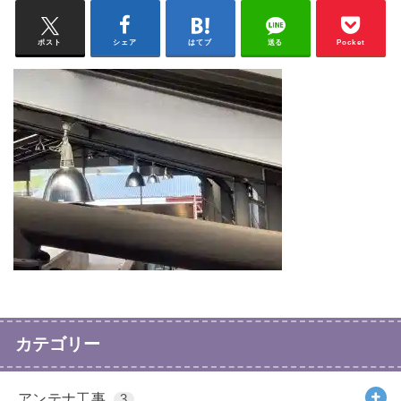
ポスト
シェア
はてブ
送る
Pocket
カテゴリー
アンテナ工事
3