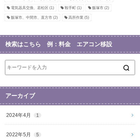
電気器具交換、若松区
(1)
鞍手町
(1)
飯塚市
(2)
飯塚市、中間市、直方市
(2)
高所作業
(5)
検索はこちら 例：料金 エアコン移設
アーカイブ
2024年4月
1
2022年5月
5