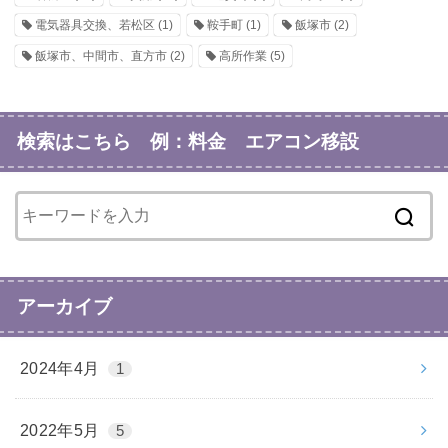
電気器具交換、若松区
(1)
鞍手町
(1)
飯塚市
(2)
飯塚市、中間市、直方市
(2)
高所作業
(5)
検索はこちら 例：料金 エアコン移設
アーカイブ
2024年4月
1
2022年5月
5