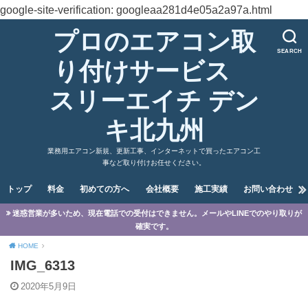
google-site-verification: googleaa281d4e05a2a97a.html
プロのエアコン取
SEARCH
り付けサービス
スリーエイチ デン
キ北九州
業務用エアコン新規、更新工事、インターネットで買ったエアコン工
事など取り付けお任せください。
トップ
料金
初めての方へ
会社概要
施工実績
お問い合わせ
迷惑営業が多いため、現在電話での受付はできません。メールやLINEでのやり取りが
確実です。
HOME
IMG_6313
2020年5月9日