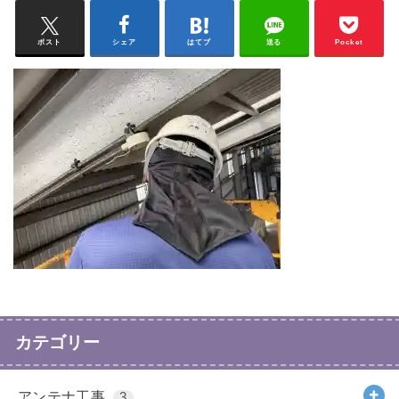
ポスト
シェア
はてブ
送る
Pocket
カテゴリー
アンテナ工事
3