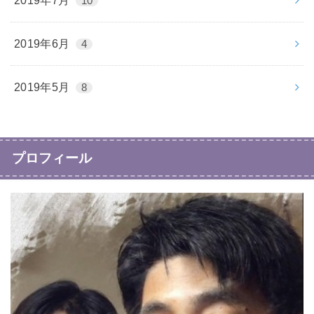
2019年7月
10
2019年6月
4
2019年5月
8
プロフィール