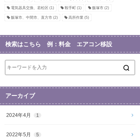
電気器具交換、若松区
(1)
鞍手町
(1)
飯塚市
(2)
飯塚市、中間市、直方市
(2)
高所作業
(5)
検索はこちら 例：料金 エアコン移設
アーカイブ
2024年4月
1
2022年5月
5