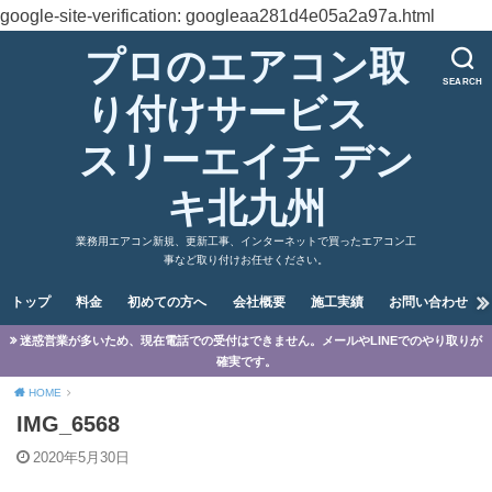
google-site-verification: googleaa281d4e05a2a97a.html
プロのエアコン取
SEARCH
り付けサービス
スリーエイチ デン
キ北九州
業務用エアコン新規、更新工事、インターネットで買ったエアコン工
事など取り付けお任せください。
トップ
料金
初めての方へ
会社概要
施工実績
お問い合わせ
迷惑営業が多いため、現在電話での受付はできません。メールやLINEでのやり取りが
確実です。
HOME
IMG_6568
2020年5月30日