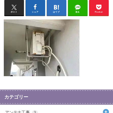
ポスト
シェア
はてブ
送る
Pocket
カテゴリー
アンテナ工事
3