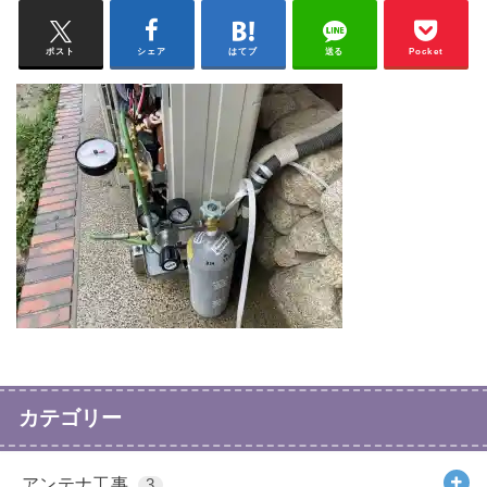
ポスト
シェア
はてブ
送る
Pocket
カテゴリー
アンテナ工事
3