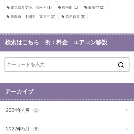
電気器具交換、若松区
(1)
鞍手町
(1)
飯塚市
(2)
飯塚市、中間市、直方市
(2)
高所作業
(5)
検索はこちら 例：料金 エアコン移設
アーカイブ
2024年4月
1
2022年5月
5