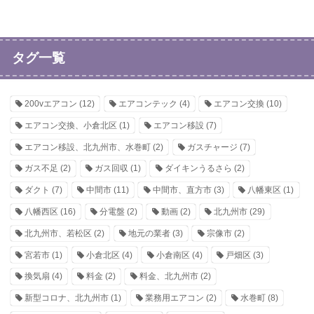
タグ一覧
200vエアコン
(12)
エアコンテック
(4)
エアコン交換
(10)
エアコン交換、小倉北区
(1)
エアコン移設
(7)
エアコン移設、北九州市、水巻町
(2)
ガスチャージ
(7)
ガス不足
(2)
ガス回収
(1)
ダイキンうるさら
(2)
ダクト
(7)
中間市
(11)
中間市、直方市
(3)
八幡東区
(1)
八幡西区
(16)
分電盤
(2)
動画
(2)
北九州市
(29)
北九州市、若松区
(2)
地元の業者
(3)
宗像市
(2)
宮若市
(1)
小倉北区
(4)
小倉南区
(4)
戸畑区
(3)
換気扇
(4)
料金
(2)
料金、北九州市
(2)
新型コロナ、北九州市
(1)
業務用エアコン
(2)
水巻町
(8)