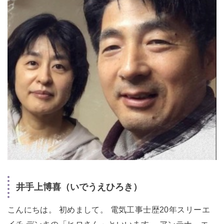
井手上博喜（いでうえひろき）
こんにちは。 初めまして。 電気工事士歴20年スリーエ