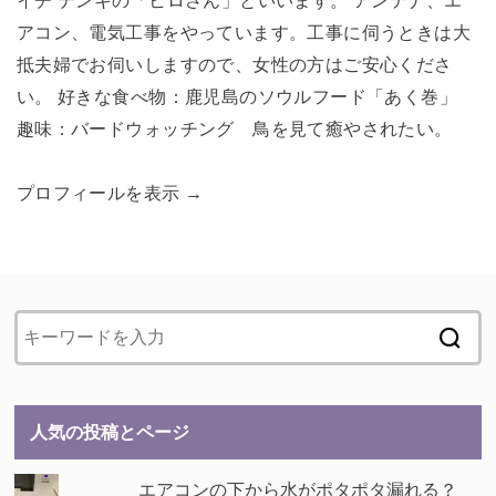
イチ デンキの「ヒロさん」といいます。 アンテナ、エ
アコン、電気工事をやっています。工事に伺うときは大
抵夫婦でお伺いしますので、女性の方はご安心くださ
い。 好きな食べ物：鹿児島のソウルフード「あく巻」
趣味：バードウォッチング 鳥を見て癒やされたい。
プロフィールを表示 →
人気の投稿とページ
エアコンの下から水がポタポタ漏れる？