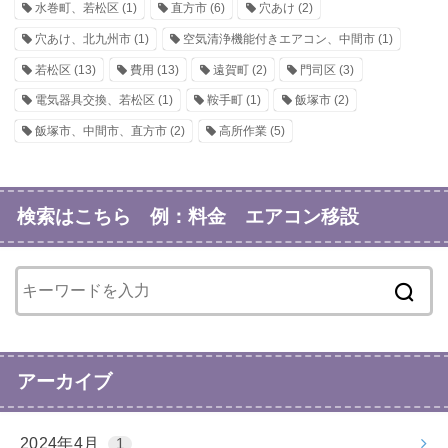
水巻町、若松区
(1)
直方市
(6)
穴あけ
(2)
穴あけ、北九州市
(1)
空気清浄機能付きエアコン、中間市
(1)
若松区
(13)
費用
(13)
遠賀町
(2)
門司区
(3)
電気器具交換、若松区
(1)
鞍手町
(1)
飯塚市
(2)
飯塚市、中間市、直方市
(2)
高所作業
(5)
検索はこちら 例：料金 エアコン移設
アーカイブ
2024年4月
1