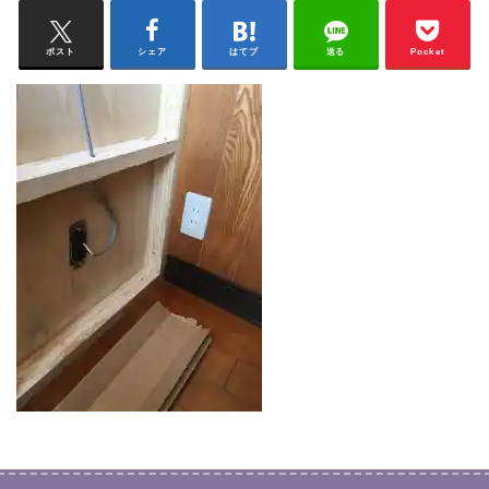
ポスト
シェア
はてブ
送る
Pocket