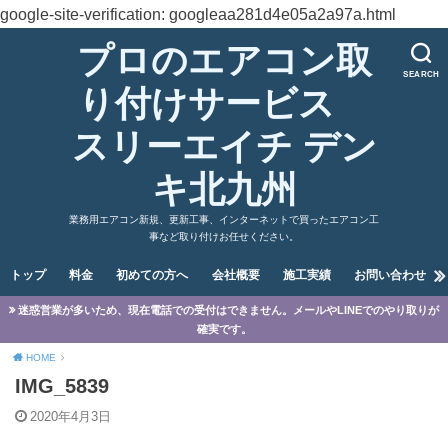
google-site-verification: googleaa281d4e05a2a97a.html
プロのエアコン取
SEARCH
り付けサービス
スリーエイチ デン
キ北九州
業務用エアコン新規、更新工事、インターネットで買ったエアコン工
事など取り付けお任せください。
トップ
料金
初めての方へ
会社概要
施工実績
お問い合わせ
迷惑営業が多いため、現在電話での受付はできません。メールやLINEでのやり取りが
確実です。
HOME
IMG_5839
2020年4月3日