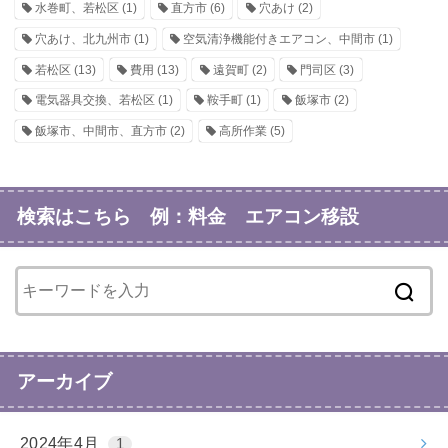
水巻町、若松区
(1)
直方市
(6)
穴あけ
(2)
穴あけ、北九州市
(1)
空気清浄機能付きエアコン、中間市
(1)
若松区
(13)
費用
(13)
遠賀町
(2)
門司区
(3)
電気器具交換、若松区
(1)
鞍手町
(1)
飯塚市
(2)
飯塚市、中間市、直方市
(2)
高所作業
(5)
検索はこちら 例：料金 エアコン移設
アーカイブ
2024年4月
1