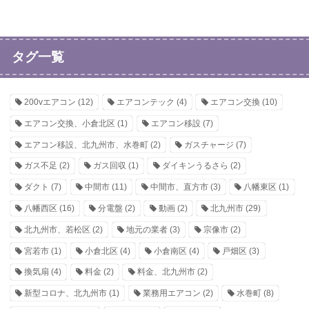
タグ一覧
200vエアコン
(12)
エアコンテック
(4)
エアコン交換
(10)
エアコン交換、小倉北区
(1)
エアコン移設
(7)
エアコン移設、北九州市、水巻町
(2)
ガスチャージ
(7)
ガス不足
(2)
ガス回収
(1)
ダイキンうるさら
(2)
ダクト
(7)
中間市
(11)
中間市、直方市
(3)
八幡東区
(1)
八幡西区
(16)
分電盤
(2)
動画
(2)
北九州市
(29)
北九州市、若松区
(2)
地元の業者
(3)
宗像市
(2)
宮若市
(1)
小倉北区
(4)
小倉南区
(4)
戸畑区
(3)
換気扇
(4)
料金
(2)
料金、北九州市
(2)
新型コロナ、北九州市
(1)
業務用エアコン
(2)
水巻町
(8)