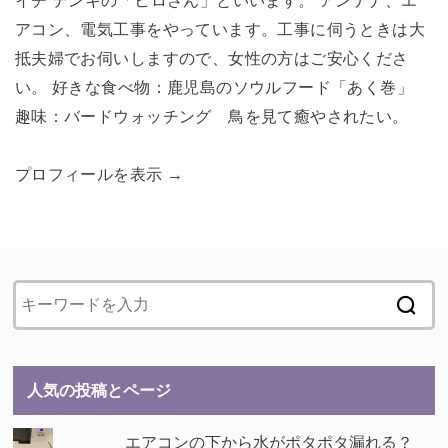
イチ デンキの「ヒロさん」といいます。 アンテナ、エ
アコン、電気工事をやっています。工事に伺うときは大
抵夫婦でお伺いしますので、女性の方はご安心くださ
い。 好きな食べ物：鹿児島のソウルフード「あく巻」
趣味：バードウォッチング 鳥を見て癒やされたい。
プロフィールを表示 →
人気の投稿とページ
エアコンの下から水がポタポタ漏れる？