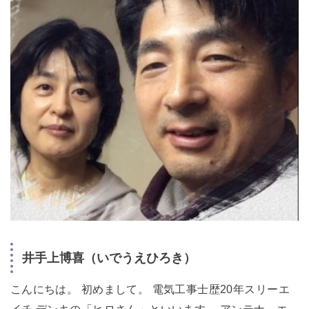
井手上博喜（いでうえひろき）
こんにちは。 初めまして。 電気工事士歴20年スリーエ