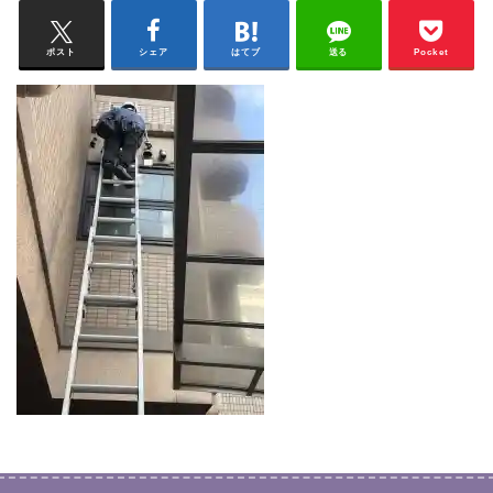
ポスト
シェア
はてブ
送る
Pocket