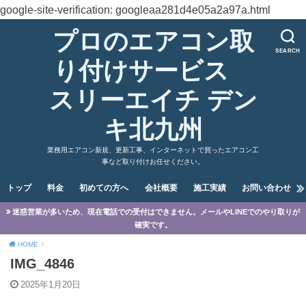
google-site-verification: googleaa281d4e05a2a97a.html
プロのエアコン取
SEARCH
り付けサービス
スリーエイチ デン
キ北九州
業務用エアコン新規、更新工事、インターネットで買ったエアコン工
事など取り付けお任せください。
トップ
料金
初めての方へ
会社概要
施工実績
お問い合わせ
迷惑営業が多いため、現在電話での受付はできません。メールやLINEでのやり取りが
確実です。
HOME
IMG_4846
2025年1月20日