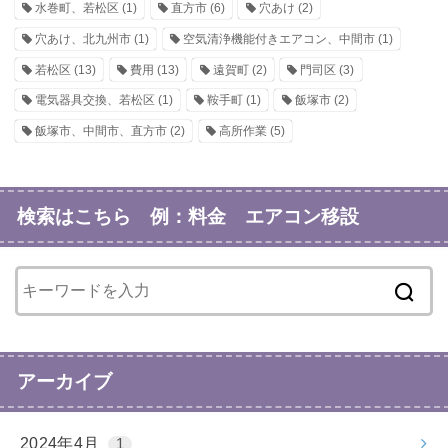
水巻町、若松区
(1)
直方市
(6)
穴あけ
(2)
穴あけ、北九州市
(1)
空気清浄機能付きエアコン、中間市
(1)
若松区
(13)
費用
(13)
遠賀町
(2)
門司区
(3)
電気器具交換、若松区
(1)
鞍手町
(1)
飯塚市
(2)
飯塚市、中間市、直方市
(2)
高所作業
(5)
検索はこちら 例：料金 エアコン移設
アーカイブ
2024年4月
1