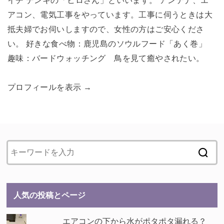
イチ デンキの「ヒロさん」といいます。 アンテナ、エ
アコン、電気工事をやっています。工事に伺うときは大
抵夫婦でお伺いしますので、女性の方はご安心くださ
い。 好きな食べ物：鹿児島のソウルフード「あく巻」
趣味：バードウォッチング 鳥を見て癒やされたい。
プロフィールを表示 →
人気の投稿とページ
エアコンの下から水がポタポタ漏れる？