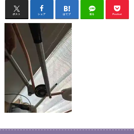
ポスト
シェア
はてブ
送る
Pocket