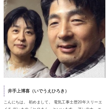
井手上博喜（いでうえひろき）
こんにちは。 初めまして。 電気工事士歴20年スリーエ