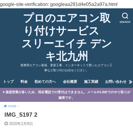
google-site-verification: googleaa281d4e05a2a97a.html
プロのエアコン取
SEARCH
り付けサービス
スリーエイチ デン
キ北九州
業務用エアコン新規、更新工事、インターネットで買ったエアコン工
事など取り付けお任せください。
トップ
料金
初めての方へ
会社概要
施工実績
お問い合わせ
迷惑営業が多いため、現在電話での受付はできません。メールやLINEでのやり取りが
確実です。
HOME
IMG_5197 2
2020年2月8日