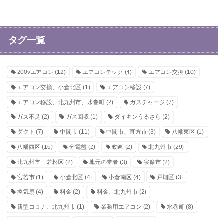
タグ一覧
200vエアコン
(12)
エアコンテック
(4)
エアコン交換
(10)
エアコン交換、小倉北区
(1)
エアコン移設
(7)
エアコン移設、北九州市、水巻町
(2)
ガスチャージ
(7)
ガス不足
(2)
ガス回収
(1)
ダイキンうるさら
(2)
ダクト
(7)
中間市
(11)
中間市、直方市
(3)
八幡東区
(1)
八幡西区
(16)
分電盤
(2)
動画
(2)
北九州市
(29)
北九州市、若松区
(2)
地元の業者
(3)
宗像市
(2)
宮若市
(1)
小倉北区
(4)
小倉南区
(4)
戸畑区
(3)
換気扇
(4)
料金
(2)
料金、北九州市
(2)
新型コロナ、北九州市
(1)
業務用エアコン
(2)
水巻町
(8)