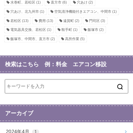
水巻町、若松区
(1)
直方市
(6)
穴あけ
(2)
穴あけ、北九州市
(1)
空気清浄機能付きエアコン、中間市
(1)
若松区
(13)
費用
(13)
遠賀町
(2)
門司区
(3)
電気器具交換、若松区
(1)
鞍手町
(1)
飯塚市
(2)
飯塚市、中間市、直方市
(2)
高所作業
(5)
検索はこちら 例：料金 エアコン移設
アーカイブ
2024年4月
1