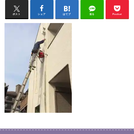
ポスト
シェア
はてブ
送る
Pocket