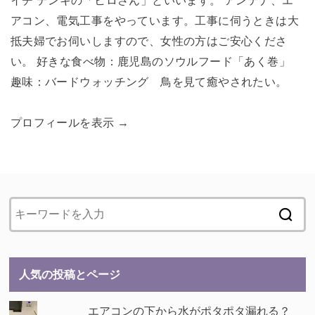
イチ デンキの「ヒロさん」といいます。 アンテナ、エ
アコン、電気工事をやっています。工事に伺うときは大
抵夫婦でお伺いしますので、女性の方はご安心くださ
い。 好きな食べ物：鹿児島のソウルフード「あく巻」
趣味：バードウォッチング 鳥を見て癒やされたい。
プロフィールを表示 →
人気の投稿とページ
エアコンの下から水がポタポタ漏れる？