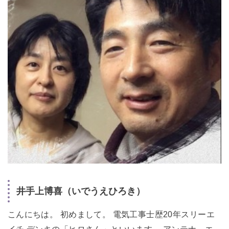
井手上博喜（いでうえひろき）
こんにちは。 初めまして。 電気工事士歴20年スリーエ