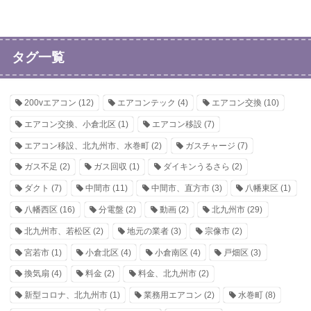
タグ一覧
200vエアコン
(12)
エアコンテック
(4)
エアコン交換
(10)
エアコン交換、小倉北区
(1)
エアコン移設
(7)
エアコン移設、北九州市、水巻町
(2)
ガスチャージ
(7)
ガス不足
(2)
ガス回収
(1)
ダイキンうるさら
(2)
ダクト
(7)
中間市
(11)
中間市、直方市
(3)
八幡東区
(1)
八幡西区
(16)
分電盤
(2)
動画
(2)
北九州市
(29)
北九州市、若松区
(2)
地元の業者
(3)
宗像市
(2)
宮若市
(1)
小倉北区
(4)
小倉南区
(4)
戸畑区
(3)
換気扇
(4)
料金
(2)
料金、北九州市
(2)
新型コロナ、北九州市
(1)
業務用エアコン
(2)
水巻町
(8)