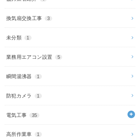
換気扇交換工事
3
未分類
1
業務用エアコン設置
5
瞬間湯沸器
1
防犯カメラ
1
電気工事
35
高所作業車
1