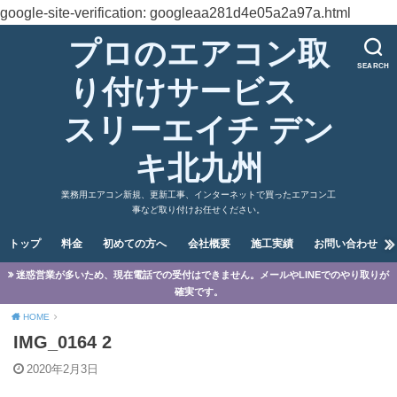
google-site-verification: googleaa281d4e05a2a97a.html
プロのエアコン取
SEARCH
り付けサービス
スリーエイチ デン
キ北九州
業務用エアコン新規、更新工事、インターネットで買ったエアコン工
事など取り付けお任せください。
トップ
料金
初めての方へ
会社概要
施工実績
お問い合わせ
迷惑営業が多いため、現在電話での受付はできません。メールやLINEでのやり取りが
確実です。
HOME
IMG_0164 2
2020年2月3日