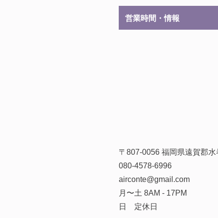
営業時間・情報
〒807-0056 福岡県遠賀
080-4578-6996
airconte@gmail.com
月〜土 8AM - 17PM
日 定休日