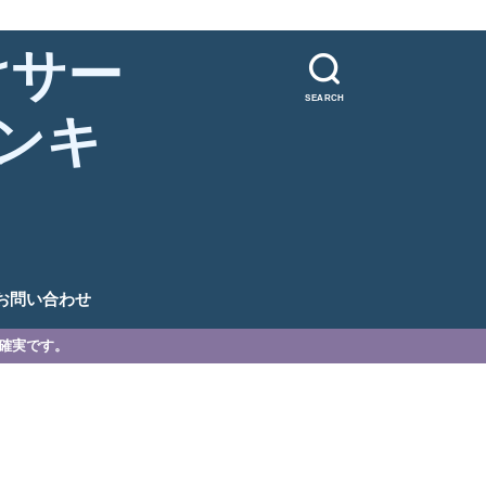
けサー
SEARCH
ンキ
。
お問い合わせ
が確実です。