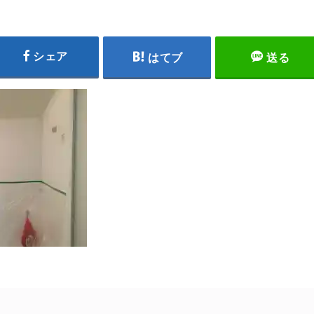
シェア
はてブ
送る