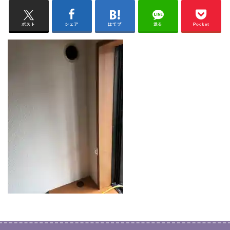
ポスト
シェア
はてブ
送る
Pocket