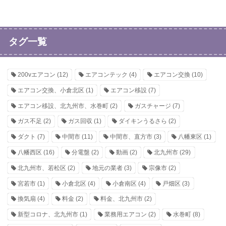
タグ一覧
200vエアコン
(12)
エアコンテック
(4)
エアコン交換
(10)
エアコン交換、小倉北区
(1)
エアコン移設
(7)
エアコン移設、北九州市、水巻町
(2)
ガスチャージ
(7)
ガス不足
(2)
ガス回収
(1)
ダイキンうるさら
(2)
ダクト
(7)
中間市
(11)
中間市、直方市
(3)
八幡東区
(1)
八幡西区
(16)
分電盤
(2)
動画
(2)
北九州市
(29)
北九州市、若松区
(2)
地元の業者
(3)
宗像市
(2)
宮若市
(1)
小倉北区
(4)
小倉南区
(4)
戸畑区
(3)
換気扇
(4)
料金
(2)
料金、北九州市
(2)
新型コロナ、北九州市
(1)
業務用エアコン
(2)
水巻町
(8)