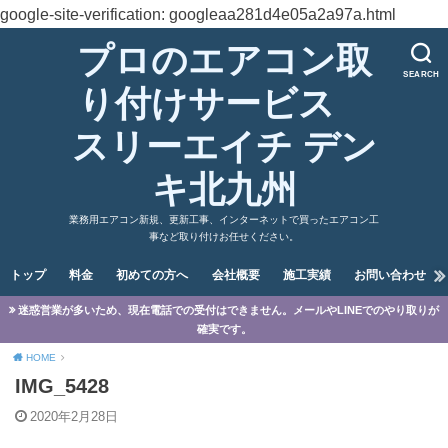
google-site-verification: googleaa281d4e05a2a97a.html
プロのエアコン取
SEARCH
り付けサービス
スリーエイチ デン
キ北九州
業務用エアコン新規、更新工事、インターネットで買ったエアコン工
事など取り付けお任せください。
トップ
料金
初めての方へ
会社概要
施工実績
お問い合わせ
迷惑営業が多いため、現在電話での受付はできません。メールやLINEでのやり取りが
確実です。
HOME
IMG_5428
2020年2月28日