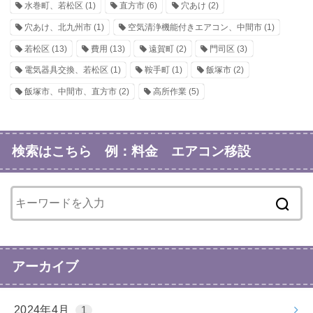
水巻町、若松区
(1)
直方市
(6)
穴あけ
(2)
穴あけ、北九州市
(1)
空気清浄機能付きエアコン、中間市
(1)
若松区
(13)
費用
(13)
遠賀町
(2)
門司区
(3)
電気器具交換、若松区
(1)
鞍手町
(1)
飯塚市
(2)
飯塚市、中間市、直方市
(2)
高所作業
(5)
検索はこちら 例：料金 エアコン移設
アーカイブ
2024年4月
1