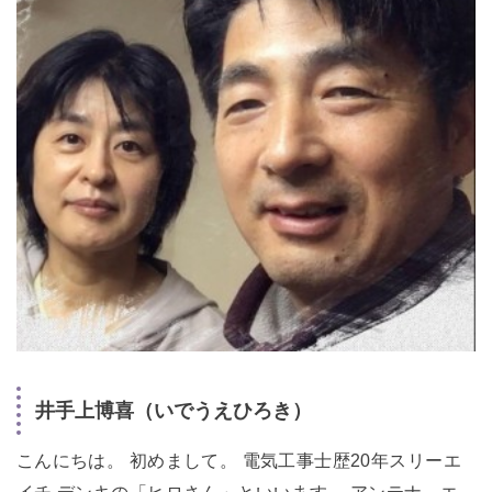
井手上博喜（いでうえひろき）
こんにちは。 初めまして。 電気工事士歴20年スリーエ