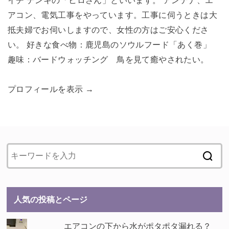
イチ デンキの「ヒロさん」といいます。 アンテナ、エ
アコン、電気工事をやっています。工事に伺うときは大
抵夫婦でお伺いしますので、女性の方はご安心くださ
い。 好きな食べ物：鹿児島のソウルフード「あく巻」
趣味：バードウォッチング 鳥を見て癒やされたい。
プロフィールを表示 →
人気の投稿とページ
エアコンの下から水がポタポタ漏れる？