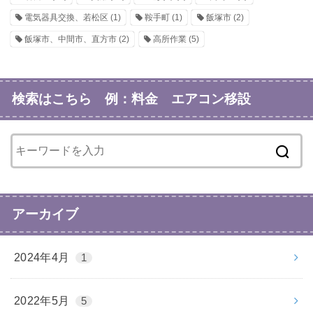
電気器具交換、若松区
(1)
鞍手町
(1)
飯塚市
(2)
飯塚市、中間市、直方市
(2)
高所作業
(5)
検索はこちら 例：料金 エアコン移設
アーカイブ
2024年4月
1
2022年5月
5