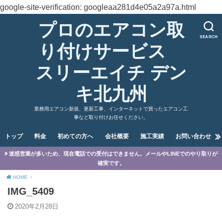
google-site-verification: googleaa281d4e05a2a97a.html
プロのエアコン取
SEARCH
り付けサービス
スリーエイチ デン
キ北九州
業務用エアコン新規、更新工事、インターネットで買ったエアコン工
事など取り付けお任せください。
トップ
料金
初めての方へ
会社概要
施工実績
お問い合わせ
迷惑営業が多いため、現在電話での受付はできません。メールやLINEでのやり取りが
確実です。
HOME
IMG_5409
2020年2月28日