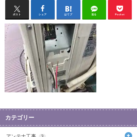
ポスト
シェア
はてブ
送る
Pocket
カテゴリー
アンテナ工事
3