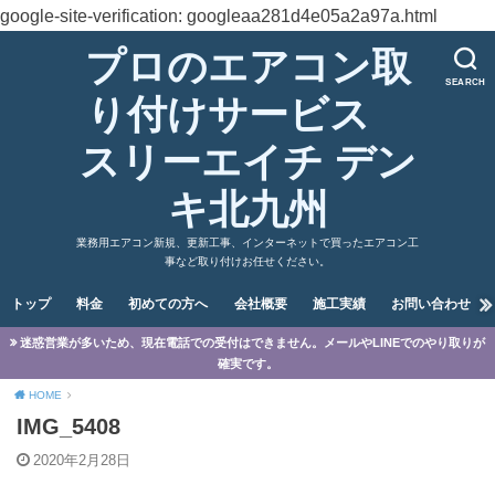
google-site-verification: googleaa281d4e05a2a97a.html
プロのエアコン取
SEARCH
り付けサービス
スリーエイチ デン
キ北九州
業務用エアコン新規、更新工事、インターネットで買ったエアコン工
事など取り付けお任せください。
トップ
料金
初めての方へ
会社概要
施工実績
お問い合わせ
迷惑営業が多いため、現在電話での受付はできません。メールやLINEでのやり取りが
確実です。
HOME
IMG_5408
2020年2月28日