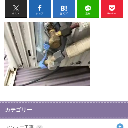
ポスト
シェア
はてブ
送る
Pocket
カテゴリー
アンテナ工事
3