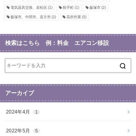
電気器具交換、若松区
(1)
鞍手町
(1)
飯塚市
(2)
飯塚市、中間市、直方市
(2)
高所作業
(5)
検索はこちら 例：料金 エアコン移設
アーカイブ
2024年4月
1
2022年5月
5