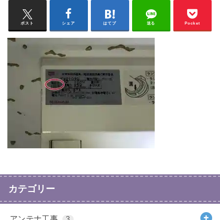
ポスト
シェア
はてブ
送る
Pocket
カテゴリー
アンテナ工事
3