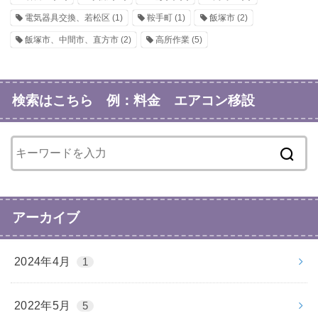
電気器具交換、若松区
(1)
鞍手町
(1)
飯塚市
(2)
飯塚市、中間市、直方市
(2)
高所作業
(5)
検索はこちら 例：料金 エアコン移設
アーカイブ
2024年4月
1
2022年5月
5