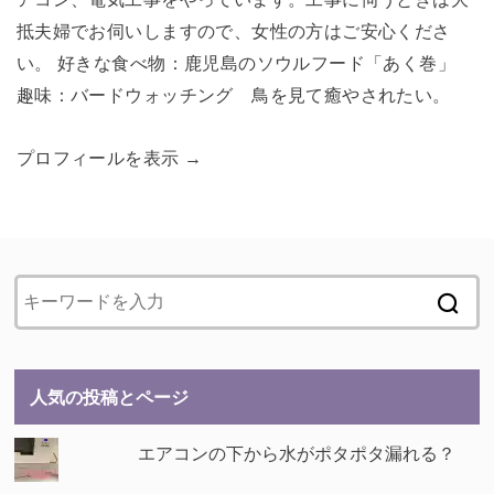
井手上博喜（いでうえひろき）
こんにちは。 初めまして。 電気工事士歴20年スリーエ
イチ デンキの「ヒロさん」といいます。 アンテナ、エ
アコン、電気工事をやっています。工事に伺うときは大
抵夫婦でお伺いしますので、女性の方はご安心くださ