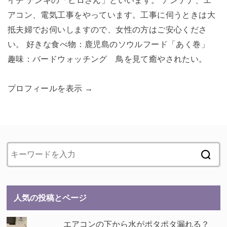
イチ デンキの「ヒロさん」といいます。 アンテナ、エ
アコン、電気工事をやっています。工事に伺うときは大
抵夫婦でお伺いしますので、女性の方はご安心くださ
い。 好きな食べ物：鹿児島のソウルフード「あく巻」
趣味：バードウォッチング 鳥を見て癒やされたい。
プロフィールを表示 →
人気の投稿とページ
エアコンの下から水がポタポタ漏れる？