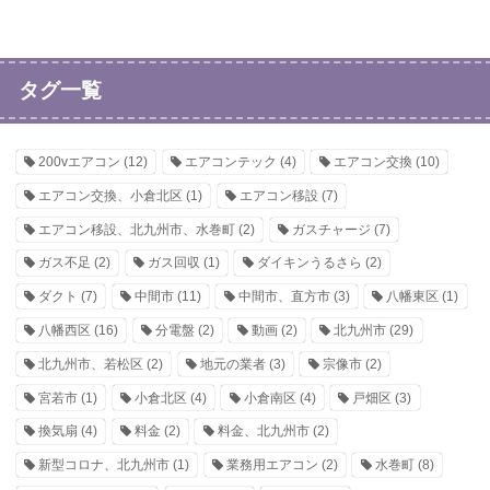
タグ一覧
200vエアコン
(12)
エアコンテック
(4)
エアコン交換
(10)
エアコン交換、小倉北区
(1)
エアコン移設
(7)
エアコン移設、北九州市、水巻町
(2)
ガスチャージ
(7)
ガス不足
(2)
ガス回収
(1)
ダイキンうるさら
(2)
ダクト
(7)
中間市
(11)
中間市、直方市
(3)
八幡東区
(1)
八幡西区
(16)
分電盤
(2)
動画
(2)
北九州市
(29)
北九州市、若松区
(2)
地元の業者
(3)
宗像市
(2)
宮若市
(1)
小倉北区
(4)
小倉南区
(4)
戸畑区
(3)
換気扇
(4)
料金
(2)
料金、北九州市
(2)
新型コロナ、北九州市
(1)
業務用エアコン
(2)
水巻町
(8)