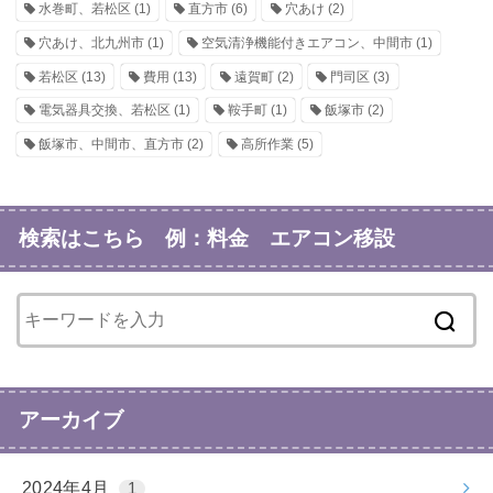
水巻町、若松区
(1)
直方市
(6)
穴あけ
(2)
穴あけ、北九州市
(1)
空気清浄機能付きエアコン、中間市
(1)
若松区
(13)
費用
(13)
遠賀町
(2)
門司区
(3)
電気器具交換、若松区
(1)
鞍手町
(1)
飯塚市
(2)
飯塚市、中間市、直方市
(2)
高所作業
(5)
検索はこちら 例：料金 エアコン移設
アーカイブ
2024年4月
1