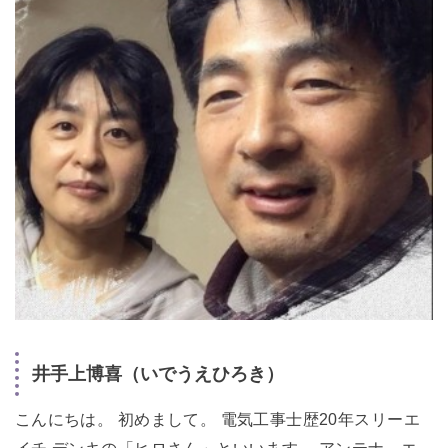
井手上博喜（いでうえひろき）
こんにちは。 初めまして。 電気工事士歴20年スリーエ