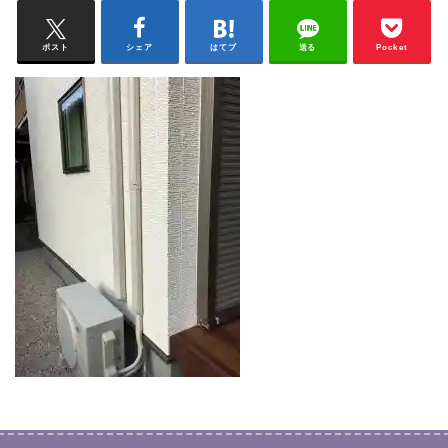
ポスト
シェア
はてブ
送る
Pocket