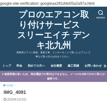
google-site-verification: googleaa281d4e05a2a97a.html
プロのエアコン取
SEARCH
り付けサービス
スリーエイチ デン
キ北九州
業務用エアコン新規、更新工事、インターネットで買ったエアコン工
事など取り付けお任せください。
トップ
料金
初めての方へ
会社概要
施工実績
お問い合わせ
迷惑営業が多いため、現在電話での受付はできません。メールやLINEでのやり取りが
確実です。
HOME
IMG_4091
2020年2月3日