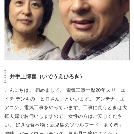
井手上博喜（いでうえひろき）
こんにちは。 初めまして。 電気工事士歴20年スリーエ
イチ デンキの「ヒロさん」といいます。 アンテナ、エ
アコン、電気工事をやっています。工事に伺うときは大
抵夫婦でお伺いしますので、女性の方はご安心くださ
い。 好きな食べ物：鹿児島のソウルフード「あく巻」
趣味：バードウォッチング 鳥を見て癒やされたい。