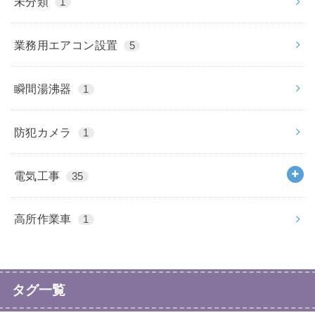
未分類
1
業務用エアコン設置
5
瞬間湯沸器
1
防犯カメラ
1
電気工事
35
高所作業車
1
タグ一覧