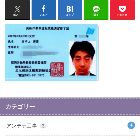
ポスト
シェア
はてブ
送る
Pocket
カテゴリー
アンテナ工事
3