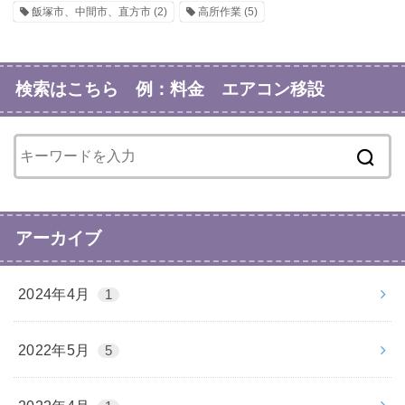
飯塚市、中間市、直方市
(2)
高所作業
(5)
検索はこちら 例：料金 エアコン移設
アーカイブ
2024年4月
1
2022年5月
5