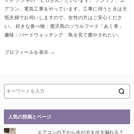
イチ デンキの「ヒロさん」といいます。 アンテナ、エ
アコン、電気工事をやっています。工事に伺うときは大
抵夫婦でお伺いしますので、女性の方はご安心くださ
い。 好きな食べ物：鹿児島のソウルフード「あく巻」
趣味：バードウォッチング 鳥を見て癒やされたい。
プロフィールを表示 →
人気の投稿とページ
エアコンの下から水がポタポタ漏れる？