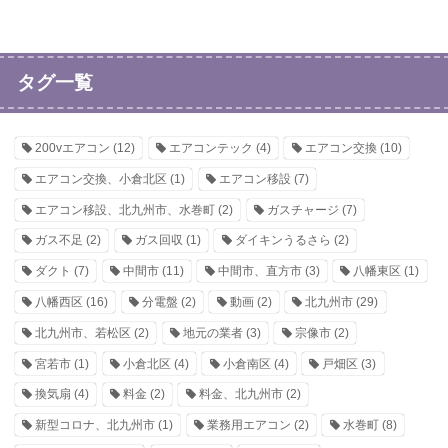
タグ一覧
200vエアコン
(12)
エアコンテック
(4)
エアコン交換
(10)
エアコン交換、小倉北区
(1)
エアコン移設
(7)
エアコン移設、北九州市、水巻町
(2)
ガスチャージ
(7)
ガス不足
(2)
ガス回収
(1)
ダイキンうるさら
(2)
ダクト
(7)
中間市
(11)
中間市、直方市
(3)
八幡東区
(1)
八幡西区
(16)
分電盤
(2)
動画
(2)
北九州市
(29)
北九州市、若松区
(2)
地元の業者
(3)
宗像市
(2)
宮若市
(1)
小倉北区
(4)
小倉南区
(4)
戸畑区
(3)
換気扇
(4)
料金
(2)
料金、北九州市
(2)
新型コロナ、北九州市
(1)
業務用エアコン
(2)
水巻町
(8)