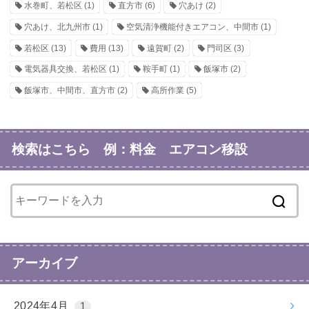
水巻町、若松区
(1)
直方市
(6)
穴あけ
(2)
穴あけ、北九州市
(1)
空気清浄機能付きエアコン、中間市
(1)
若松区
(13)
費用
(13)
遠賀町
(2)
門司区
(3)
電気器具交換、若松区
(1)
鞍手町
(1)
飯塚市
(2)
飯塚市、中間市、直方市
(2)
高所作業
(5)
検索はこちら 例：料金 エアコン移設
アーカイブ
2024年4月
1