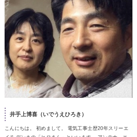
井手上博喜（いでうえひろき）
こんにちは。 初めまして。 電気工事士歴20年スリーエ