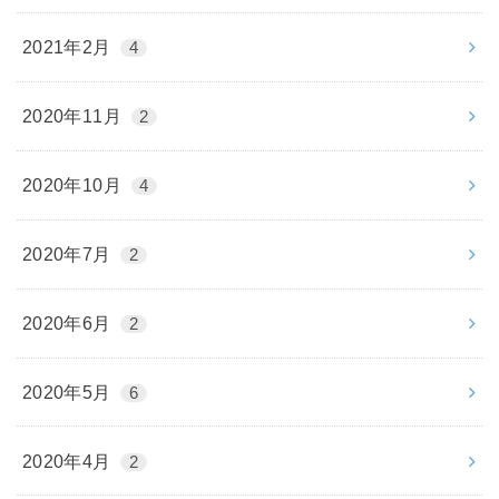
2021年2月
4
2020年11月
2
2020年10月
4
2020年7月
2
2020年6月
2
2020年5月
6
2020年4月
2