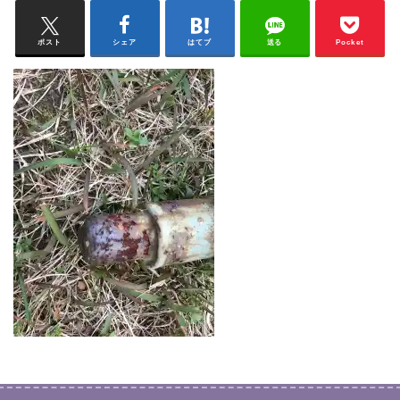
ポスト
シェア
はてブ
送る
Pocket