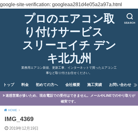
google-site-verification: googleaa281d4e05a2a97a.html
プロのエアコン取
SEARCH
り付けサービス
スリーエイチ デン
キ北九州
業務用エアコン新規、更新工事、インターネットで買ったエアコン工
事など取り付けお任せください。
トップ
料金
初めての方へ
会社概要
施工実績
お問い合わせ
迷惑営業が多いため、現在電話での受付はできません。メールやLINEでのやり取りが
確実です。
HOME
IMG_4369
2019年12月19日