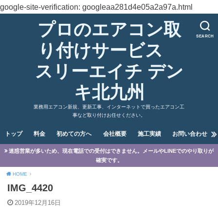
google-site-verification: googleaa281d4e05a2a97a.html
プロのエアコン取
SEARCH
り付けサービス
スリーエイチ デン
キ北九州
業務用エアコン新規、更新工事、インターネットで買ったエアコン工
事など取り付けお任せください。
トップ
料金
初めての方へ
会社概要
施工実績
お問い合わせ
迷惑営業が多いため、現在電話での受付はできません。メールやLINEでのやり取りが
確実です。
HOME
IMG_4420
2019年12月16日