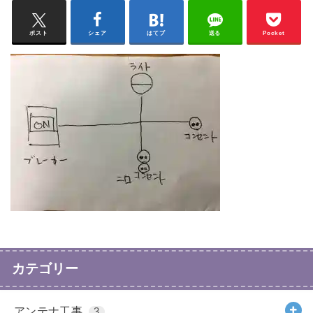
ポスト
シェア
はてブ
送る
Pocket
カテゴリー
アンテナ工事
3