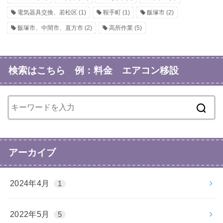
電気器具交換、若松区
(1)
鞍手町
(1)
飯塚市
(2)
飯塚市、中間市、直方市
(2)
高所作業
(5)
検索はこちら 例：料金 エアコン移設
アーカイブ
2024年4月
1
2022年5月
5