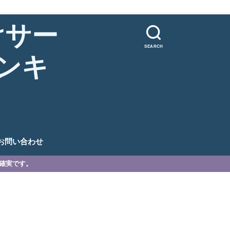
けサー
SEARCH
ンキ
。
お問い合わせ
が確実です。