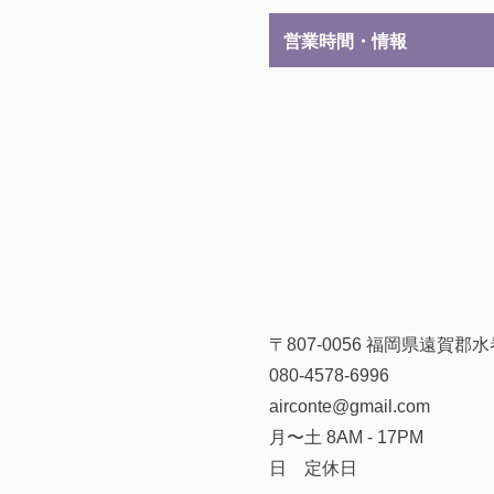
営業時間・情報
〒807-0056 福岡県遠賀
080-4578-6996
airconte@gmail.com
月〜土 8AM - 17PM
日 定休日