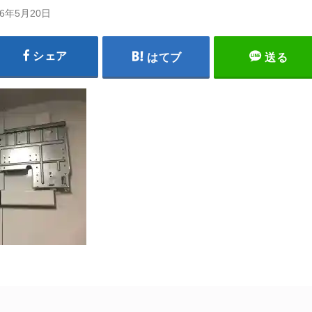
26年5月20日
シェア
はてブ
送る