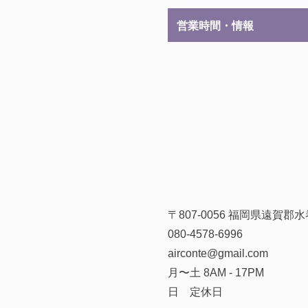
営業時間・情報
〒807-0056 福岡県遠賀
080-4578-6996
airconte@gmail.com
月〜土 8AM - 17PM
日 定休日