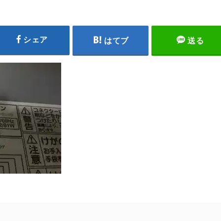
シェア
はてブ
送る