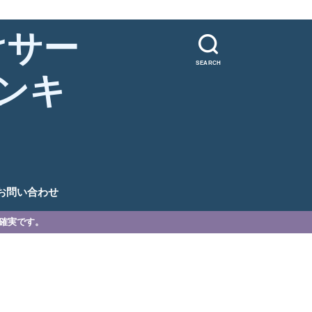
けサー
SEARCH
ンキ
。
お問い合わせ
が確実です。