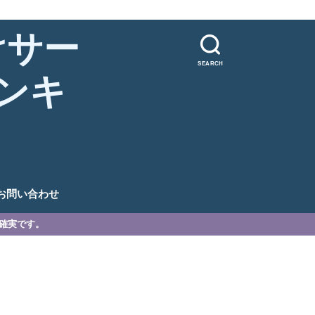
けサー
SEARCH
ンキ
。
お問い合わせ
が確実です。