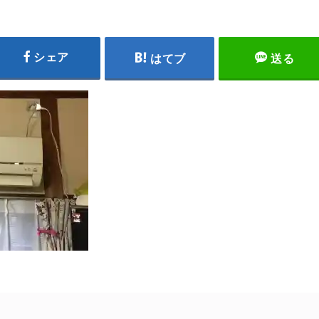
シェア
はてブ
送る