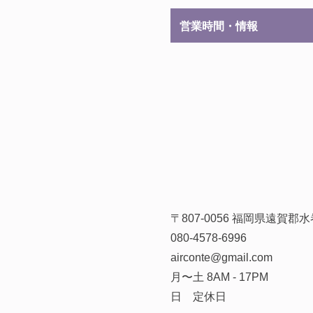
営業時間・情報
〒807-0056 福岡県遠賀
080-4578-6996
airconte@gmail.com
月〜土 8AM - 17PM
日 定休日