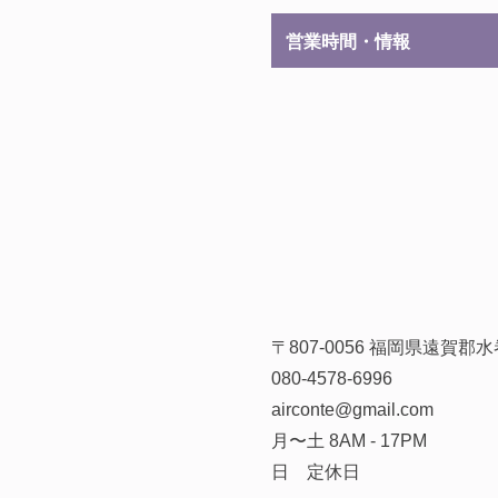
営業時間・情報
〒807-0056 福岡県遠賀
080-4578-6996
airconte@gmail.com
月〜土 8AM - 17PM
日 定休日