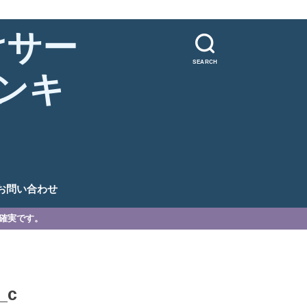
けサー
SEARCH
ンキ
。
お問い合わせ
が確実です。
_c