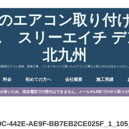
のエアコン取り付
ス スリーエイチ デ
北九州
業務用エアコン新規、更新工事、インターネットで買ったエアコン工事など取り付けお任せください
料金
初めての方へ
会社概要
施工実績
が多いため、現在電話での受付はできません。メールやLINEでのやり取り
9C-442E-AE9F-BB7EB2CE025F_1_105