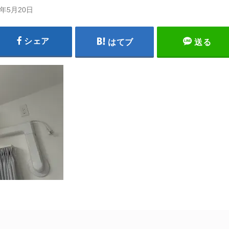
6年5月20日
シェア
はてブ
送る