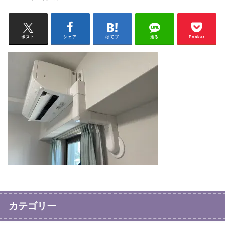
ポスト
シェア
はてブ
送る
Pocket
カテゴリー