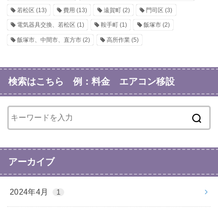
若松区
(13)
費用
(13)
遠賀町
(2)
門司区
(3)
電気器具交換、若松区
(1)
鞍手町
(1)
飯塚市
(2)
飯塚市、中間市、直方市
(2)
高所作業
(5)
検索はこちら 例：料金 エアコン移設
アーカイブ
2024年4月
1