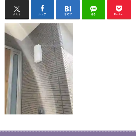
ポスト
シェア
はてブ
送る
Pocket