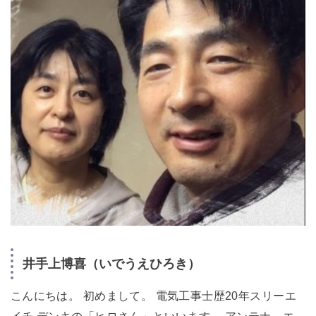
井手上博喜（いでうえひろき）
こんにちは。 初めまして。 電気工事士歴20年スリーエ