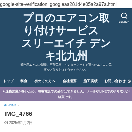
google-site-verification: googleaa281d4e05a2a97a.html
プロのエアコン取
SEARCH
り付けサービス
スリーエイチ デン
キ北九州
業務用エアコン新規、更新工事、インターネットで買ったエアコン工
事など取り付けお任せください。
トップ
料金
初めての方へ
会社概要
施工実績
お問い合わせ
迷惑営業が多いため、現在電話での受付はできません。メールやLINEでのやり取りが
確実です。
HOME
IMG_4766
2025年1月2日