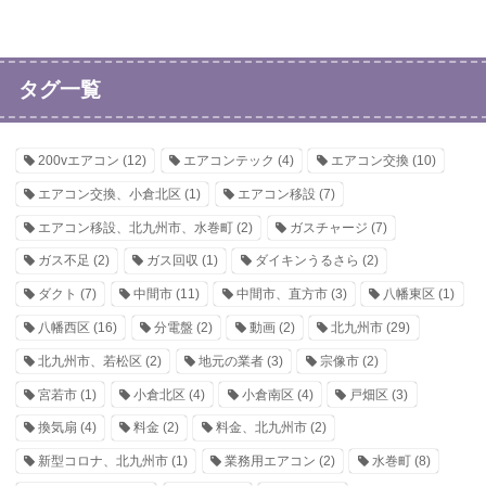
タグ一覧
200vエアコン
(12)
エアコンテック
(4)
エアコン交換
(10)
エアコン交換、小倉北区
(1)
エアコン移設
(7)
エアコン移設、北九州市、水巻町
(2)
ガスチャージ
(7)
ガス不足
(2)
ガス回収
(1)
ダイキンうるさら
(2)
ダクト
(7)
中間市
(11)
中間市、直方市
(3)
八幡東区
(1)
八幡西区
(16)
分電盤
(2)
動画
(2)
北九州市
(29)
北九州市、若松区
(2)
地元の業者
(3)
宗像市
(2)
宮若市
(1)
小倉北区
(4)
小倉南区
(4)
戸畑区
(3)
換気扇
(4)
料金
(2)
料金、北九州市
(2)
新型コロナ、北九州市
(1)
業務用エアコン
(2)
水巻町
(8)