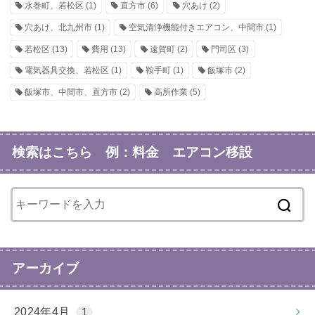
水巻町、若松区
(1)
直方市
(6)
穴あけ
(2)
穴あけ、北九州市
(1)
空気清浄機能付きエアコン、中間市
(1)
若松区
(13)
費用
(13)
遠賀町
(2)
門司区
(3)
電気器具交換、若松区
(1)
鞍手町
(1)
飯塚市
(2)
飯塚市、中間市、直方市
(2)
高所作業
(5)
検索はこちら 例：料金 エアコン移設
アーカイブ
2024年4月
1