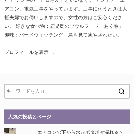
イチ デンキの「ヒロさん」といいます。 アンテナ、エ
アコン、電気工事をやっています。工事に伺うときは大
抵夫婦でお伺いしますので、女性の方はご安心くださ
い。 好きな食べ物：鹿児島のソウルフード「あく巻」
趣味：バードウォッチング 鳥を見て癒やされたい。
プロフィールを表示 →
人気の投稿とページ
エアコンの下から水がポタポタ漏れる？