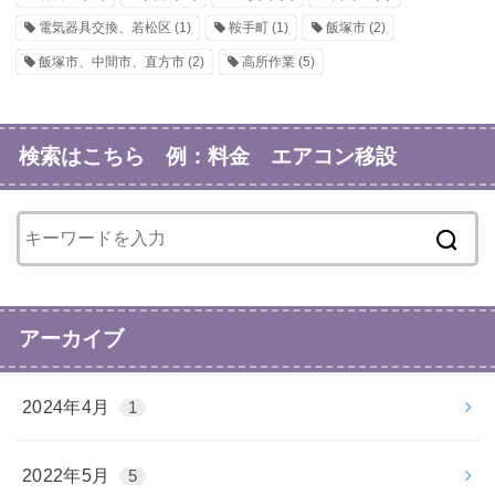
電気器具交換、若松区
(1)
鞍手町
(1)
飯塚市
(2)
飯塚市、中間市、直方市
(2)
高所作業
(5)
検索はこちら 例：料金 エアコン移設
アーカイブ
2024年4月
1
2022年5月
5