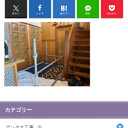
ポスト
シェア
はてブ
送る
Pocket
カテゴリー
アンテナ工事
3