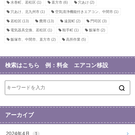
水巻町、若松区
(1)
直方市
(6)
穴あけ
(2)
穴あけ、北九州市
(1)
空気清浄機能付きエアコン、中間市
(1)
若松区
(13)
費用
(13)
遠賀町
(2)
門司区
(3)
電気器具交換、若松区
(1)
鞍手町
(1)
飯塚市
(2)
飯塚市、中間市、直方市
(2)
高所作業
(5)
検索はこちら 例：料金 エアコン移設
アーカイブ
2024年4月
1