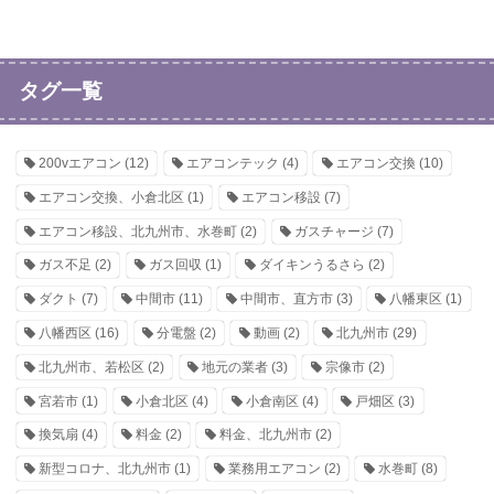
タグ一覧
200vエアコン
(12)
エアコンテック
(4)
エアコン交換
(10)
エアコン交換、小倉北区
(1)
エアコン移設
(7)
エアコン移設、北九州市、水巻町
(2)
ガスチャージ
(7)
ガス不足
(2)
ガス回収
(1)
ダイキンうるさら
(2)
ダクト
(7)
中間市
(11)
中間市、直方市
(3)
八幡東区
(1)
八幡西区
(16)
分電盤
(2)
動画
(2)
北九州市
(29)
北九州市、若松区
(2)
地元の業者
(3)
宗像市
(2)
宮若市
(1)
小倉北区
(4)
小倉南区
(4)
戸畑区
(3)
換気扇
(4)
料金
(2)
料金、北九州市
(2)
新型コロナ、北九州市
(1)
業務用エアコン
(2)
水巻町
(8)