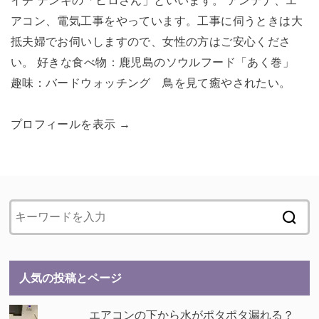
イチ デンキの「ヒロさん」といいます。 アンテナ、エ
アコン、電気工事をやっています。工事に伺うときは大
抵夫婦でお伺いしますので、女性の方はご安心くださ
い。 好きな食べ物：鹿児島のソウルフード「あく巻」
趣味：バードウォッチング 鳥を見て癒やされたい。
プロフィールを表示 →
人気の投稿とページ
エアコンの下から水がポタポタ漏れる？