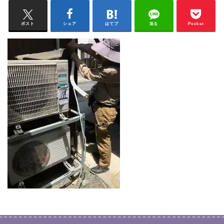
ポスト
シェア
はてブ
送る
Pocket