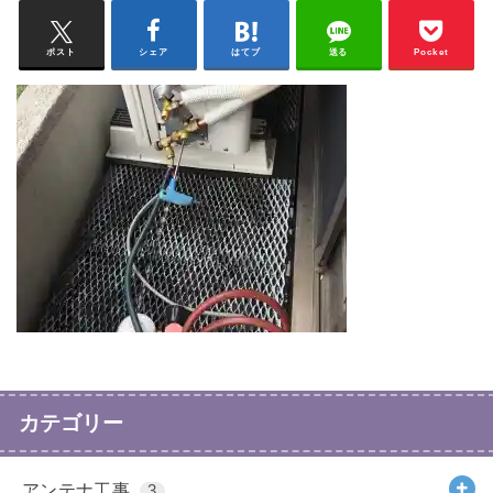
ポスト
シェア
はてブ
送る
Pocket
カテゴリー
アンテナ工事
3