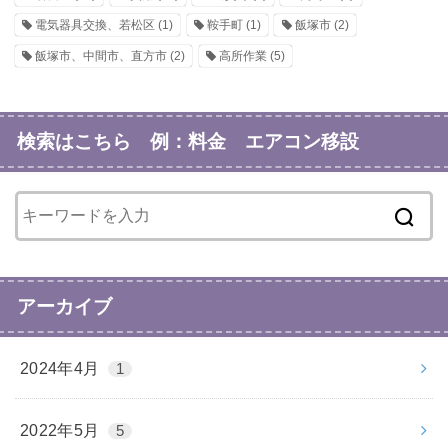
電気器具交換、若松区
(1)
鞍手町
(1)
飯塚市
(2)
飯塚市、中間市、直方市
(2)
高所作業
(5)
検索はこちら 例：料金 エアコン移設
アーカイブ
2024年4月
1
2022年5月
5