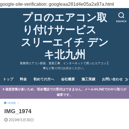
google-site-verification: googleaa281d4e05a2a97a.html
プロのエアコン取
SEARCH
り付けサービス
スリーエイチ デン
キ北九州
業務用エアコン新規、更新工事、インターネットで買ったエアコン工
事など取り付けお任せください。
トップ
料金
初めての方へ
会社概要
施工実績
お問い合わせ
迷惑営業が多いため、現在電話での受付はできません。メールやLINEでのやり取りが
確実です。
HOME
IMG_1974
2019年5月30日