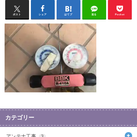
ポスト
シェア
はてブ
送る
Pocket
カテゴリー
アンテナ工事
3