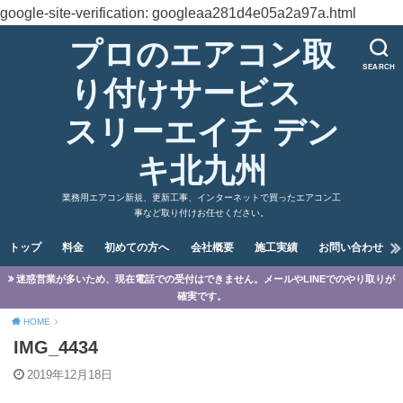
google-site-verification: googleaa281d4e05a2a97a.html
プロのエアコン取
SEARCH
り付けサービス
スリーエイチ デン
キ北九州
業務用エアコン新規、更新工事、インターネットで買ったエアコン工
事など取り付けお任せください。
トップ
料金
初めての方へ
会社概要
施工実績
お問い合わせ
迷惑営業が多いため、現在電話での受付はできません。メールやLINEでのやり取りが
確実です。
HOME
IMG_4434
2019年12月18日