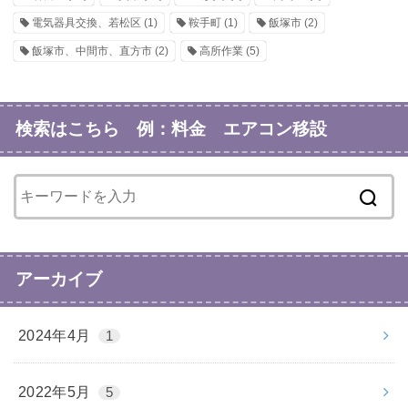
電気器具交換、若松区
(1)
鞍手町
(1)
飯塚市
(2)
飯塚市、中間市、直方市
(2)
高所作業
(5)
検索はこちら 例：料金 エアコン移設
アーカイブ
2024年4月
1
2022年5月
5