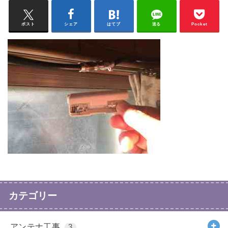
ポスト
シェア
はてブ
送る
Pocket
カテゴリー
アンテナ工事
3