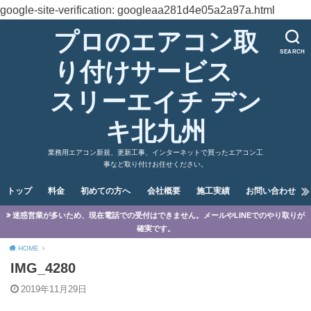
google-site-verification: googleaa281d4e05a2a97a.html
プロのエアコン取
SEARCH
り付けサービス
スリーエイチ デン
キ北九州
業務用エアコン新規、更新工事、インターネットで買ったエアコン工
事など取り付けお任せください。
トップ
料金
初めての方へ
会社概要
施工実績
お問い合わせ
迷惑営業が多いため、現在電話での受付はできません。メールやLINEでのやり取りが
確実です。
HOME
IMG_4280
2019年11月29日