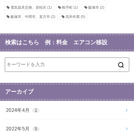
電気器具交換、若松区
(1)
鞍手町
(1)
飯塚市
(2)
飯塚市、中間市、直方市
(2)
高所作業
(5)
検索はこちら 例：料金 エアコン移設
アーカイブ
2024年4月
1
2022年5月
5