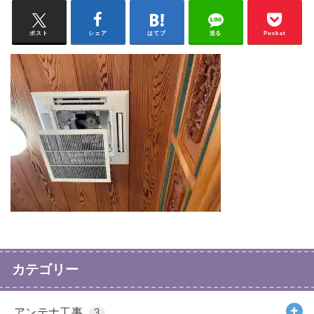
ポスト
シェア
はてブ
送る
Pocket
カテゴリー
アンテナ工事
3