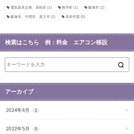
電気器具交換、若松区
(1)
鞍手町
(1)
飯塚市
(2)
飯塚市、中間市、直方市
(2)
高所作業
(5)
検索はこちら 例：料金 エアコン移設
アーカイブ
2024年4月
1
2022年5月
5