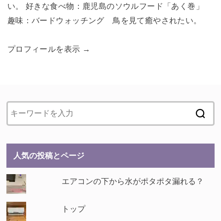
い。 好きな食べ物：鹿児島のソウルフード「あく巻」
趣味：バードウォッチング 鳥を見て癒やされたい。
プロフィールを表示 →
人気の投稿とページ
エアコンの下から水がポタポタ漏れる？
トップ