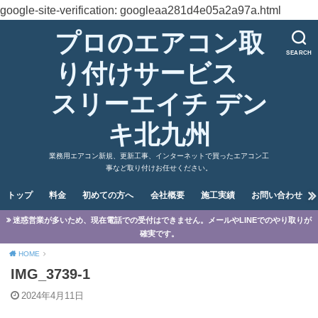
google-site-verification: googleaa281d4e05a2a97a.html
プロのエアコン取
SEARCH
り付けサービス
スリーエイチ デン
キ北九州
業務用エアコン新規、更新工事、インターネットで買ったエアコン工
事など取り付けお任せください。
トップ
料金
初めての方へ
会社概要
施工実績
お問い合わせ
迷惑営業が多いため、現在電話での受付はできません。メールやLINEでのやり取りが
確実です。
HOME
IMG_3739-1
2024年4月11日