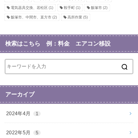
電気器具交換、若松区
(1)
鞍手町
(1)
飯塚市
(2)
飯塚市、中間市、直方市
(2)
高所作業
(5)
検索はこちら 例：料金 エアコン移設
アーカイブ
2024年4月
1
2022年5月
5