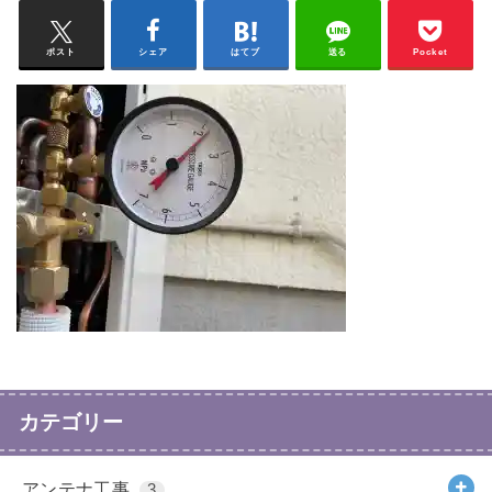
ポスト
シェア
はてブ
送る
Pocket
カテゴリー
アンテナ工事
3