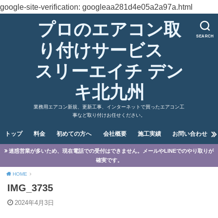
google-site-verification: googleaa281d4e05a2a97a.html
プロのエアコン取
SEARCH
り付けサービス
スリーエイチ デン
キ北九州
業務用エアコン新規、更新工事、インターネットで買ったエアコン工
事など取り付けお任せください。
トップ
料金
初めての方へ
会社概要
施工実績
お問い合わせ
迷惑営業が多いため、現在電話での受付はできません。メールやLINEでのやり取りが
確実です。
HOME
IMG_3735
2024年4月3日