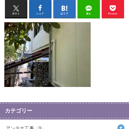
ポスト
シェア
はてブ
送る
Pocket
カテゴリー
アンテナ工事
3