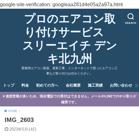
google-site-verification: googleaa281d4e05a2a97a.html
プロのエアコン取
SEARCH
り付けサービス
スリーエイチ デン
キ北九州
業務用エアコン新規、更新工事、インターネットで買ったエアコン工
事など取り付けお任せください。
トップ
料金
初めての方へ
会社概要
施工実績
お問い合わせ
迷惑営業が多いため、現在電話での受付はできません。メールやLINEでのやり取りが
確実です。
HOME
IMG_2603
2023年5月14日