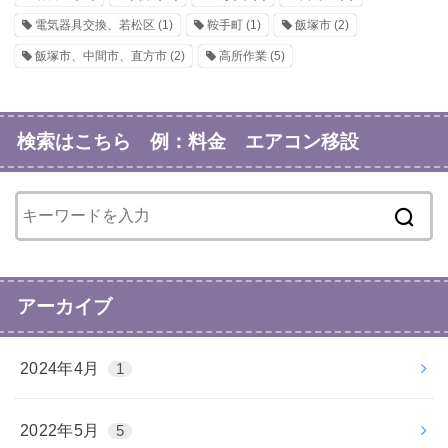
電気器具交換、若松区
(1)
鞍手町
(1)
飯塚市
(2)
飯塚市、中間市、直方市
(2)
高所作業
(5)
検索はこちら 例：料金 エアコン移設
アーカイブ
2024年4月
1
2022年5月
5