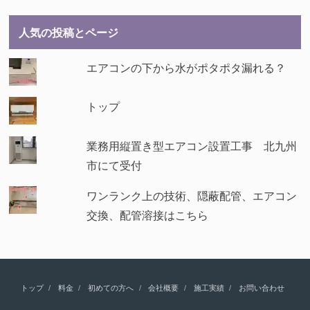
人気の投稿とページ
エアコンの下から水がポタポタ漏れる？
トップ
業務用縦置き型エアコン設置工事 北九州
市にて受付
ワンランク上の技術、隠蔽配管、エアコン
交換、配管溶接はこちら
トップ
料金
初めての方へ
会社概要
施工実績
お問い合わせ