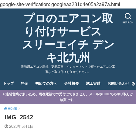
google-site-verification: googleaa281d4e05a2a97a.html
プロのエアコン取
SEARCH
り付けサービス
スリーエイチ デン
キ北九州
業務用エアコン新規、更新工事、インターネットで買ったエアコン工
事など取り付けお任せください。
トップ
料金
初めての方へ
会社概要
施工実績
お問い合わせ
迷惑営業が多いため、現在電話での受付はできません。メールやLINEでのやり取りが
確実です。
HOME
IMG_2542
2023年5月1日