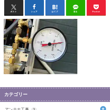
ポスト
シェア
はてブ
送る
Pocket
カテゴリー
アンテナ工事
3