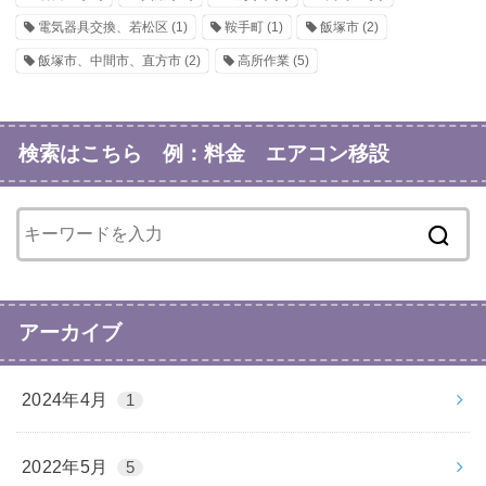
電気器具交換、若松区
(1)
鞍手町
(1)
飯塚市
(2)
飯塚市、中間市、直方市
(2)
高所作業
(5)
検索はこちら 例：料金 エアコン移設
アーカイブ
2024年4月
1
2022年5月
5